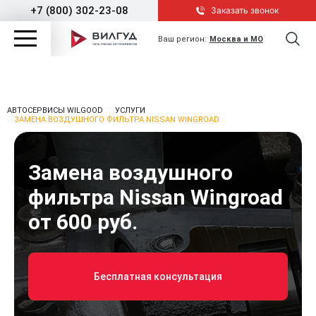
+7 (800) 302-23-08
Заказать звонок
Ваш регион:
Москва и МО
АВТОСЕРВИСЫ WILGOOD
УСЛУГИ
ЗАМЕНА ВОЗДУШНОГО ФИЛЬТРА NISSAN WINGROAD
Замена воздушного
фильтра Nissan Wingroad
от 600 руб.
Бесплатная консультация