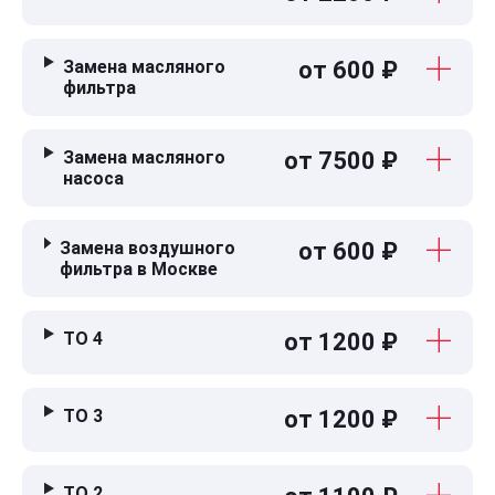
Замена масляного
от 600 ₽
фильтра
Замена масляного
от 7500 ₽
насоса
Замена воздушного
от 600 ₽
фильтра в Москве
ТО 4
от 1200 ₽
ТО 3
от 1200 ₽
ТО 2