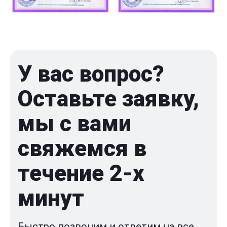
У вас вопрос?
Оставьте заявку,
мы с вами
свяжемся в
течение 2-x
минут
Быстро позвоним и ответим на все