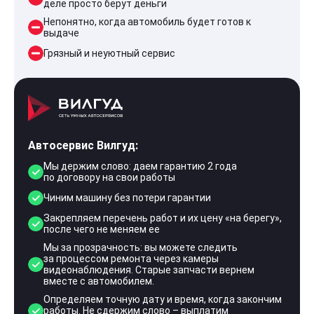
деле просто берут деньги
Непонятно, когда автомобиль будет готов к
выдаче
Грязный и неуютный сервис
Автосервис Вилгуд:
Мы держим слово: даем гарантию 2 года
по договору на свои работы
Чиним машину без потери гарантии
Закрепляем перечень работ и их цену «на берегу»,
после чего не меняем ее
Мы за прозрачность: вы можете следить
за процессом ремонта через камеры
видеонаблюдения. Старые запчасти вернем
вместе с автомобилем.
Определяем точную дату и время, когда закончим
работы. Не сдержим слово – выплатим