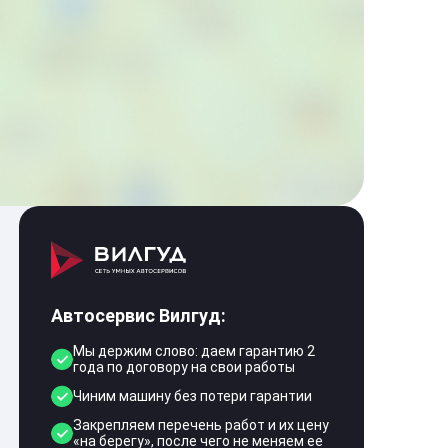
Автосервис Вилгуд:
Мы держим слово: даем гарантию 2
года по договору на свои работы
Чиним машину без потери гарантии
Закрепляем перечень работ и их цену
«на берегу», после чего не меняем ее