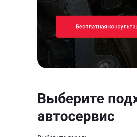
Бесплатная консульта
Выберите под
автосервис