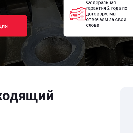
Федеральная
гарантия 2 года по
договору: мы
отвечаем за свои
слова
ция
ходящий