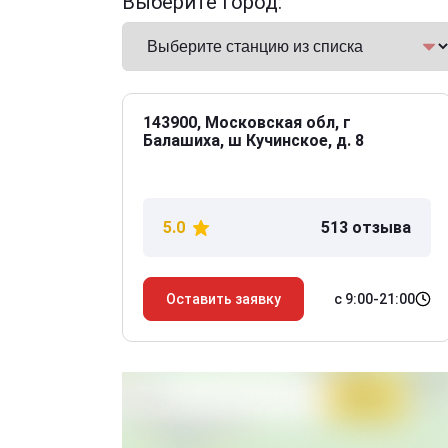
Выберите город:
143900, Московская обл, г
Балашиха, ш Кучинское, д. 8
5.0
513 отзыва
с 9:00-21:00
Оставить заявку