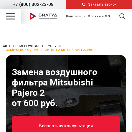
+7 (800) 302-23-08
Заказать звонок
Ваш регион:
Москва и МО
АВТОСЕРВИСЫ WILGOOD
УСЛУГИ
ЗАМЕНА ВОЗДУШНОГО ФИЛЬТРА MITSUBISHI PAJERO 2
Замена воздушного
фильтра Mitsubishi
Pajero 2
от 600 руб.
Бесплатная консультация