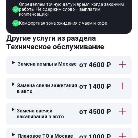
Определяем точную дату и время, когда закончим
работы. Не сдержим слово – выплатим
компенсацию!
Комфортная зона ожидания с чаем и кофе
Другие услуги из раздела
Техническое обслуживание
Замена помпы в Москве
от 4600 ₽
Замена свечи зажигания
от 1400 ₽
в авто
Замена свечей
от 4500 ₽
накаливания в авто
Плановое ТО в Москве
от 1000 ₽