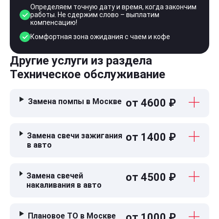
Определяем точную дату и время, когда закончим
работы. Не сдержим слово – выплатим
компенсацию!
Комфортная зона ожидания с чаем и кофе
Другие услуги из раздела
Техническое обслуживание
Замена помпы в Москве
от 4600 ₽
Замена свечи зажигания
от 1400 ₽
в авто
Замена свечей
от 4500 ₽
накаливания в авто
Плановое ТО в Москве
от 1000 ₽