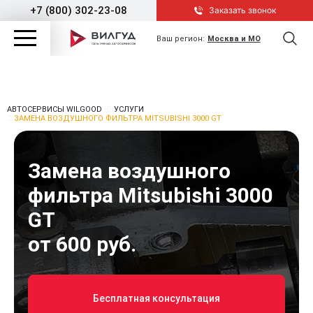
+7 (800) 302-23-08
Заказать звонок
Ваш регион:
Москва и МО
АВТОСЕРВИСЫ WILGOOD
УСЛУГИ
ЗАМЕНА ВОЗДУШНОГО ФИЛЬТРА MITSUBISHI 3000 GT
Замена воздушного
фильтра Mitsubishi 3000
GT
от 600 руб.
Бесплатная консультация