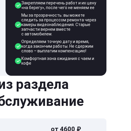
Закрепляем перечень работ и их цену
«на берегу», после чего не меняем ее
Мы за прозрачность: вы можете
следить за процессом ремонта через
камеры видеонаблюдения. Старые
запчасти вернем вместе
с автомобилем.
Определяем точную дату и время,
когда закончим работы. Не сдержим
слово – выплатим компенсацию!
Комфортная зона ожидания с чаем и
кофе
 из раздела
обслуживание
от 4600 ₽