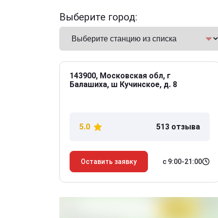
Выберите город:
143900, Московская обл, г
Балашиха, ш Кучинское, д. 8
5.0
513 отзыва
с 9:00-21:00
Оставить заявку