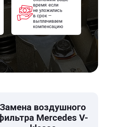
время: если
не уложились
в срок —
выплачиваем
компенсацию
Замена воздушного
фильтра Mercedes V-