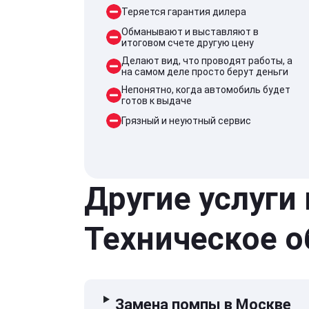
Теряется гарантия дилера
Обманывают и выставляют в
итоговом счете другую цену
Делают вид, что проводят работы, а
на самом деле просто берут деньги
Непонятно, когда автомобиль будет
готов к выдаче
Грязный и неуютный сервис
Другие услуги
Техническое 
Замена помпы в Москве