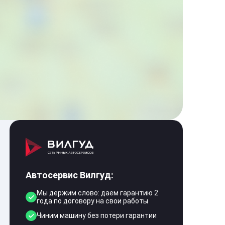
Автосервис Вилгуд:
Мы держим слово: даем гарантию 2
года по договору на свои работы
Чиним машину без потери гарантии