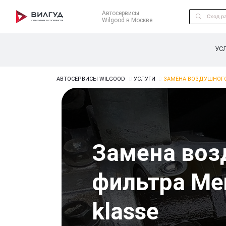
Автосервисы
Wilgood в Москве
УС
АВТОСЕРВИСЫ WILGOOD
УСЛУГИ
ЗАМЕНА ВОЗДУШНОГО
Замена воз
фильтра Mer
klasse