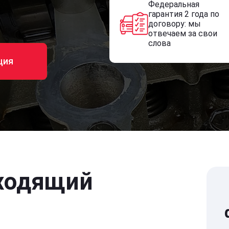
Федеральная
гарантия 2 года по
договору: мы
отвечаем за свои
слова
ция
ходящий