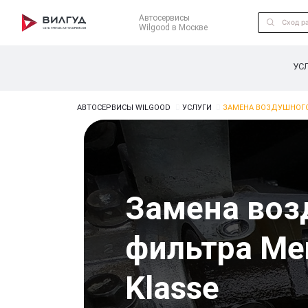
Автосервисы
Wilgood в Москве
УС
АВТОСЕРВИСЫ WILGOOD
УСЛУГИ
ЗАМЕНА ВОЗДУШНОГО
Замена воз
фильтра Me
Klasse