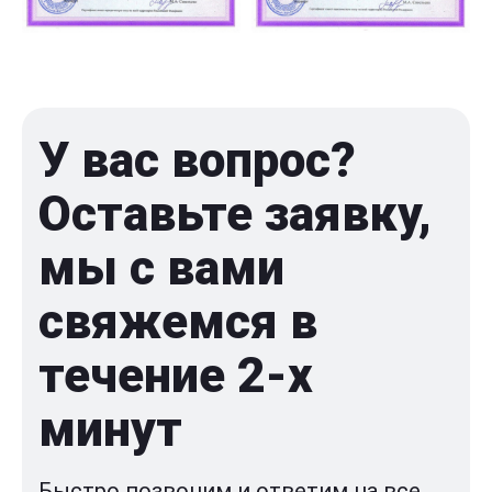
У вас вопрос?
Оставьте заявку,
мы с вами
свяжемся в
течение 2-x
минут
Быстро позвоним и ответим на все