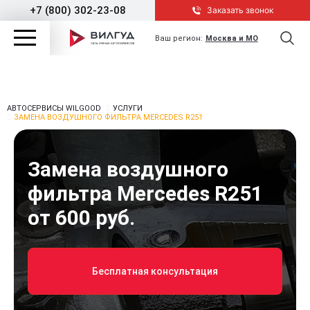
+7 (800) 302-23-08
Заказать звонок
Ваш регион:
Москва и МО
АВТОСЕРВИСЫ WILGOOD
УСЛУГИ
ЗАМЕНА ВОЗДУШНОГО ФИЛЬТРА MERCEDES R251
Замена воздушного
фильтра Mercedes R251
от 600 руб.
Бесплатная консультация