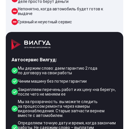
деле просто берут деньги
Непонятно, когда автомобиль будет готов к
выдаче
Грязный и неуютный сервис
Автосервис Вилгуд:
Мы держим слово: даем гарантию 2 года
по договору на свои работы
Чиним машину без потери гарантии
Закрепляем перечень работ и их цену «на берегу»,
после чего не меняем ее
Мы за прозрачность: вы можете следить
за процессом ремонта через камеры
видеонаблюдения. Старые запчасти вернем
вместе с автомобилем.
Определяем точную дату и время, когда закончим
работы. Не сдержим слово – выплатим