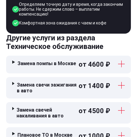
Определяем точную дату и время, когда закончим
работы. Не сдержим слово – выплатим
компенсацию!
Комфортная зона ожидания с чаем и кофе
Другие услуги из раздела
Техническое обслуживание
Замена помпы в Москве
от 4600 ₽
Замена свечи зажигания
от 1400 ₽
в авто
Замена свечей
от 4500 ₽
накаливания в авто
Плановое ТО в Москве
от 1000 ₽