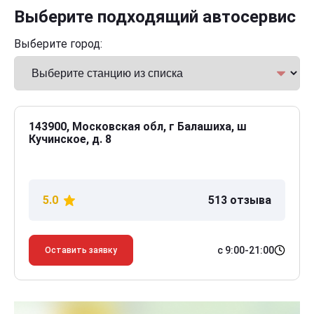
Выберите подходящий автосервис
Выберите город:
143900, Московская обл, г Балашиха, ш
Кучинское, д. 8
5.0
513 отзыва
с 9:00-21:00
Оставить заявку