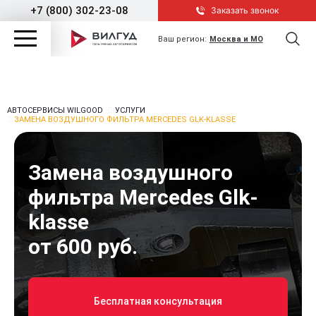
+7 (800) 302-23-08
Заказать звонок
Ваш регион:
Москва и МО
АВТОСЕРВИСЫ WILGOOD
УСЛУГИ
ЗАМЕНА ВОЗДУШНОГО ФИЛЬТРА MERCEDES GLK-KLASSE
Замена воздушного
фильтра Mercedes Glk-
klasse
от 600 руб.
Бесплатная консультация