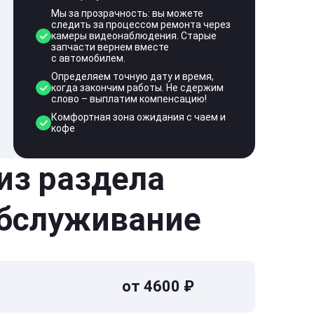
Мы за прозрачность: вы можете
следить за процессом ремонта через
камеры видеонаблюдения. Старые
запчасти вернем вместе
с автомобилем.
Определяем точную дату и время,
когда закончим работы. Не сдержим
слово – выплатим компенсацию!
Комфортная зона ожидания с чаем и
кофе
 из раздела
обслуживание
от 4600 ₽