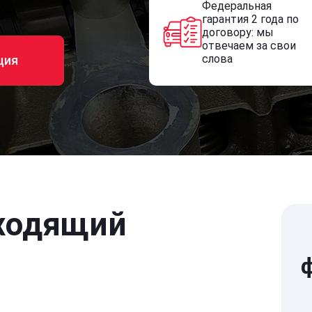
Федеральная
гарантия 2 года по
договору: мы
отвечаем за свои
слова
ция
ходящий