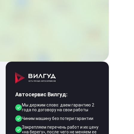
Автосервис Вилгуд:
Мы держим слово: даем гарантию 2
года по договору на свои работы
Чиним машину без потери гарантии
Закрепляем перечень работ и их цену
«на берегу», после чего не меняем ее