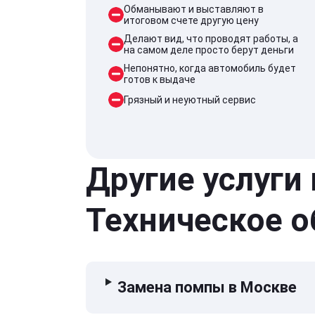
Обманывают и выставляют в
итоговом счете другую цену
Делают вид, что проводят работы, а
на самом деле просто берут деньги
Непонятно, когда автомобиль будет
готов к выдаче
Грязный и неуютный сервис
Другие услуги
Техническое 
Замена помпы в Москве