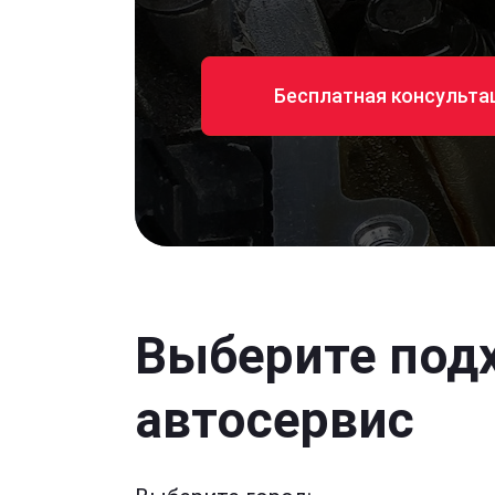
Бесплатная консульта
Выберите под
автосервис