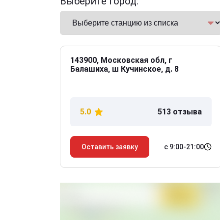
Выберите город:
143900, Московская обл, г
Балашиха, ш Кучинское, д. 8
5.0
513 отзыва
с 9:00-21:00
Оставить заявку