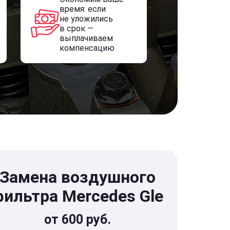
время: если
не уложились
в срок —
выплачиваем
компенсацию
Замена воздушного
фильтра Mercedes Gle
от 600 руб.