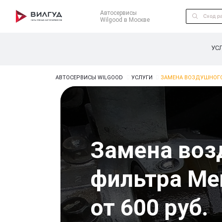
Автосервисы
Wilgood в Москве
УС
АВТОСЕРВИСЫ WILGOOD
УСЛУГИ
ЗАМЕНА ВОЗДУШНОГО
Замена воз
фильтра Mer
от 600 руб.