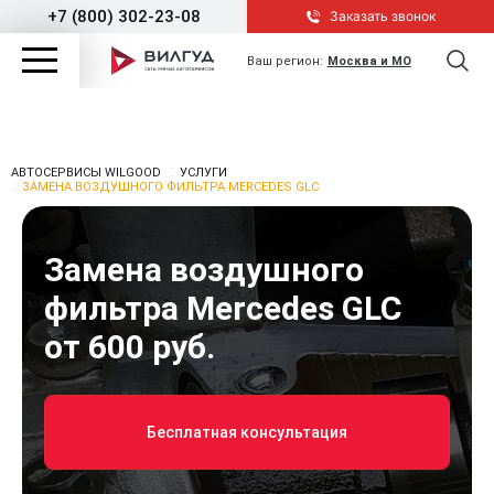
+7 (800) 302-23-08
Заказать звонок
Ваш регион:
Москва и МО
АВТОСЕРВИСЫ WILGOOD
УСЛУГИ
ЗАМЕНА ВОЗДУШНОГО ФИЛЬТРА MERCEDES GLC
Замена воздушного
фильтра Mercedes GLC
от 600 руб.
Бесплатная консультация