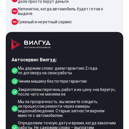
деле просто берут деньги
Непонятно, когда автомобиль будет готов к
выдаче
Грязный и неуютный сервис
Автосервис Вилгуд:
Мы держим слово: даем гарантию 2 года
по договору на свои работы
Чиним машину без потери гарантии
Закрепляем перечень работ и их цену «на берегу»,
после чего не меняем ее
Мы за прозрачность: вы можете следить
за процессом ремонта через камеры
видеонаблюдения. Старые запчасти вернем
вместе с автомобилем.
Определяем точную дату и время, когда закончим
работы. Не сдержим слово – выплатим