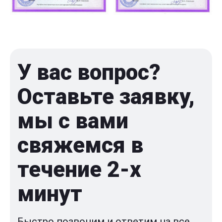
У вас вопрос?
Оставьте заявку,
мы с вами
свяжемся в
течение 2-x
минут
Быстро позвоним и ответим на все