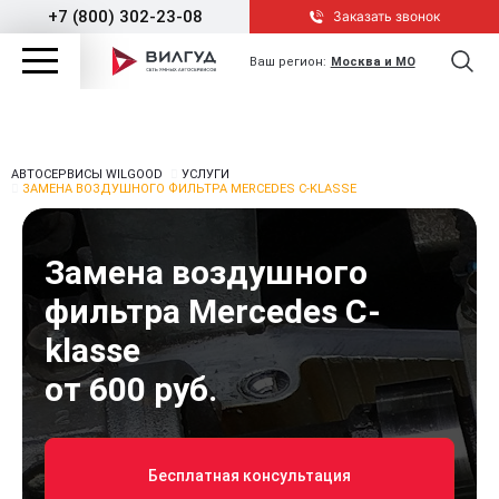
+7 (800) 302-23-08
Заказать звонок
Ваш регион:
Москва и МО
АВТОСЕРВИСЫ WILGOOD
УСЛУГИ
ЗАМЕНА ВОЗДУШНОГО ФИЛЬТРА MERCEDES C-KLASSE
Замена воздушного
фильтра Mercedes C-
klasse
от 600 руб.
Бесплатная консультация