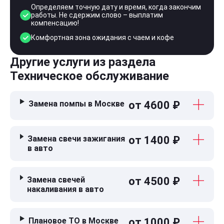
Определяем точную дату и время, когда закончим
работы. Не сдержим слово – выплатим
компенсацию!
Комфортная зона ожидания с чаем и кофе
Другие услуги из раздела
Техническое обслуживание
Замена помпы в Москве
от 4600 ₽
Замена свечи зажигания
от 1400 ₽
в авто
Замена свечей
от 4500 ₽
накаливания в авто
Плановое ТО в Москве
от 1000 ₽