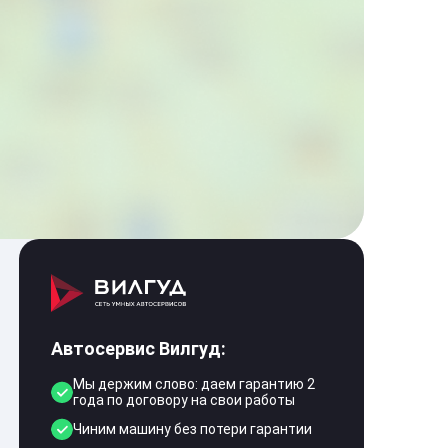
Автосервис Вилгуд:
Мы держим слово: даем гарантию 2
года по договору на свои работы
Чиним машину без потери гарантии