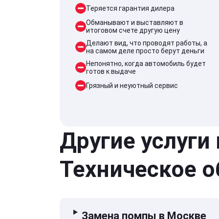
Теряется гарантия дилера
Обманывают и выставляют в
итоговом счете другую цену
Делают вид, что проводят работы, а
на самом деле просто берут деньги
Непонятно, когда автомобиль будет
готов к выдаче
Грязный и неуютный сервис
Другие услуги
Техническое 
Замена помпы в Москве