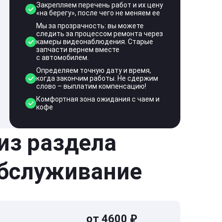
Закрепляем перечень работ и их цену
«на берегу», после чего не меняем ее
Мы за прозрачность: вы можете
следить за процессом ремонта через
камеры видеонаблюдения. Старые
запчасти вернем вместе
с автомобилем.
Определяем точную дату и время,
когда закончим работы. Не сдержим
слово – выплатим компенсацию!
Комфортная зона ожидания с чаем и
кофе
 из раздела
обслуживание
от 4600 ₽