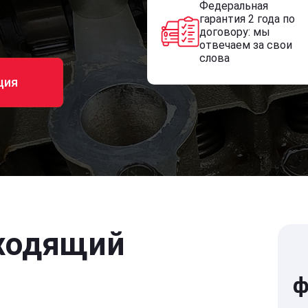
Федеральная
гарантия 2 года по
договору: мы
отвечаем за свои
слова
ция
ходящий
ф