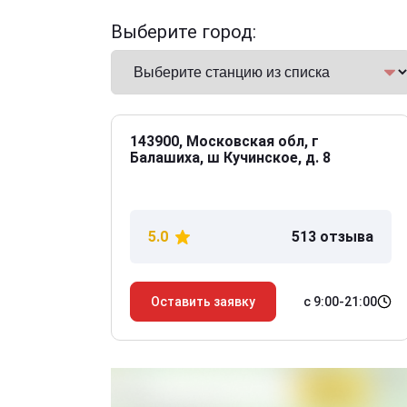
Выберите город:
143900, Московская обл, г
Балашиха, ш Кучинское, д. 8
5.0
513 отзыва
с 9:00-21:00
Оставить заявку