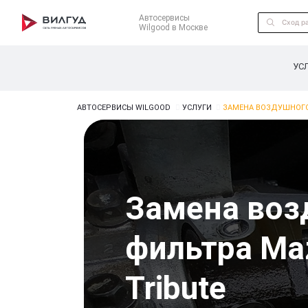
Автосервисы
Wilgood в Москве
УС
АВТОСЕРВИСЫ WILGOOD
УСЛУГИ
ЗАМЕНА ВОЗДУШНОГО
Замена воз
фильтра Ma
Tribute