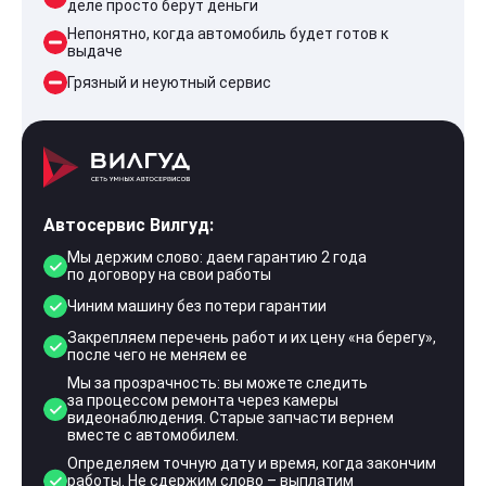
деле просто берут деньги
Непонятно, когда автомобиль будет готов к
выдаче
Грязный и неуютный сервис
Автосервис Вилгуд:
Мы держим слово: даем гарантию 2 года
по договору на свои работы
Чиним машину без потери гарантии
Закрепляем перечень работ и их цену «на берегу»,
после чего не меняем ее
Мы за прозрачность: вы можете следить
за процессом ремонта через камеры
видеонаблюдения. Старые запчасти вернем
вместе с автомобилем.
Определяем точную дату и время, когда закончим
работы. Не сдержим слово – выплатим