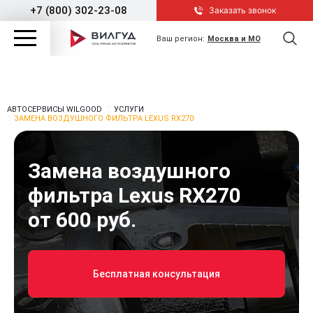
+7 (800) 302-23-08
Заказать звонок
Ваш регион:
Москва и МО
АВТОСЕРВИСЫ WILGOOD
УСЛУГИ
ЗАМЕНА ВОЗДУШНОГО ФИЛЬТРА LEXUS RX270
Замена воздушного
фильтра Lexus RX270
от 600 руб.
Бесплатная консультация