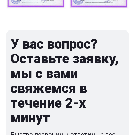
У вас вопрос?
Оставьте заявку,
мы с вами
свяжемся в
течение 2-x
минут
Быстро позвоним и ответим на все