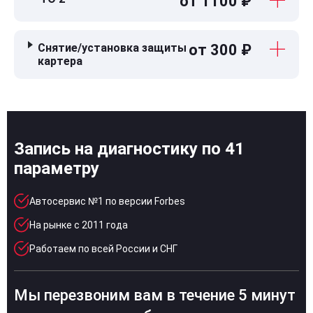
от 1100 ₽
Снятие/установка защиты
от 300 ₽
картера
Запись на диагностику по 41
параметру
Автосервис №1 по версии Forbes
На рынке с 2011 года
Работаем по всей России и СНГ
Мы перезвоним вам в течение 5 минут