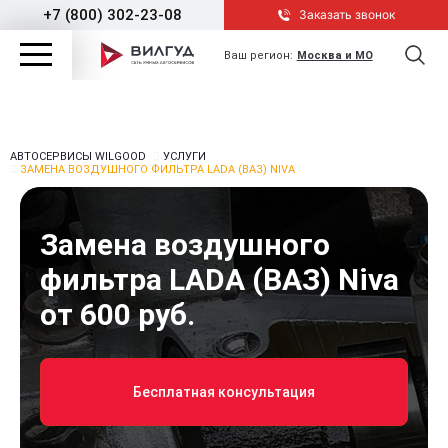
+7 (800) 302-23-08
Заказать звонок
Ваш регион:
Москва и МО
АВТОСЕРВИСЫ WILGOOD
УСЛУГИ
ЗАМЕНА ВОЗДУШНОГО ФИЛЬТРА LADA (ВАЗ) NIVA
Замена воздушного
фильтра LADA (ВАЗ) Niva
от 600 руб.
Бесплатная консультация