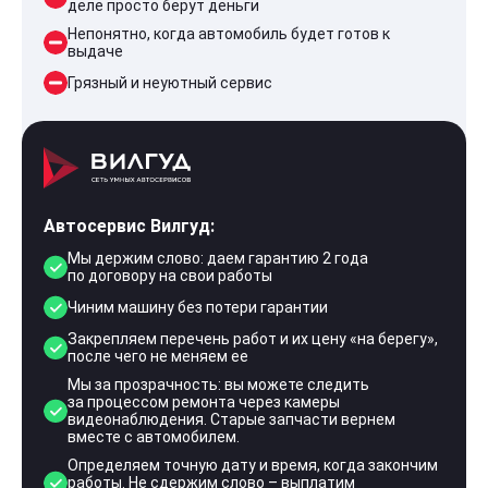
деле просто берут деньги
Непонятно, когда автомобиль будет готов к
выдаче
Грязный и неуютный сервис
Автосервис Вилгуд:
Мы держим слово: даем гарантию 2 года
по договору на свои работы
Чиним машину без потери гарантии
Закрепляем перечень работ и их цену «на берегу»,
после чего не меняем ее
Мы за прозрачность: вы можете следить
за процессом ремонта через камеры
видеонаблюдения. Старые запчасти вернем
вместе с автомобилем.
Определяем точную дату и время, когда закончим
работы. Не сдержим слово – выплатим