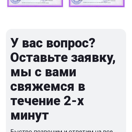
У вас вопрос?
Оставьте заявку,
мы с вами
свяжемся в
течение 2-x
минут
Быстро позвоним и ответим на все