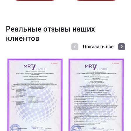
Реальные отзывы наших
клиентов
Показать все