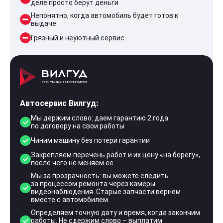
деле просто берут деньги
Непонятно, когда автомобиль будет готов к
выдаче
Грязный и неуютный сервис
Автосервис Вилгуд:
Мы держим слово: даем гарантию 2 года
по договору на свои работы
Чиним машину без потери гарантии
Закрепляем перечень работ и их цену «на берегу»,
после чего не меняем ее
Мы за прозрачность: вы можете следить
за процессом ремонта через камеры
видеонаблюдения. Старые запчасти вернем
вместе с автомобилем.
Определяем точную дату и время, когда закончим
работы. Не сдержим слово – выплатим