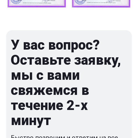
У вас вопрос?
Оставьте заявку,
мы с вами
свяжемся в
течение 2-x
минут
Быстро позвоним и ответим на все