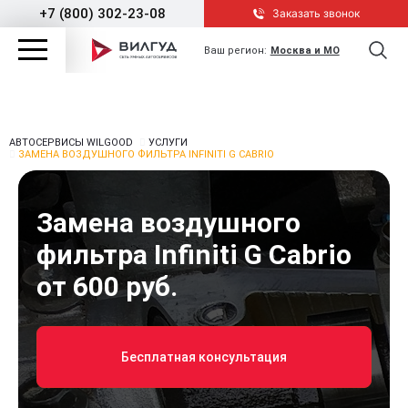
+7 (800) 302-23-08
Заказать звонок
Ваш регион:
Москва и МО
АВТОСЕРВИСЫ WILGOOD
УСЛУГИ
ЗАМЕНА ВОЗДУШНОГО ФИЛЬТРА INFINITI G CABRIO
Замена воздушного
фильтра Infiniti G Cabrio
от 600 руб.
Бесплатная консультация