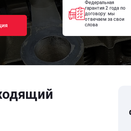
Федеральная
гарантия 2 года по
договору: мы
отвечаем за свои
слова
ция
ходящий