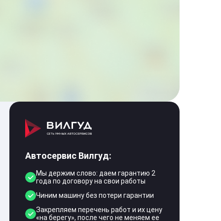
Автосервис Вилгуд:
Мы держим слово: даем гарантию 2
года по договору на свои работы
Чиним машину без потери гарантии
Закрепляем перечень работ и их цену
«на берегу», после чего не меняем ее