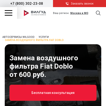
+7 (800) 302-23-08
Заказать звонок
Ваш регион:
Москва и МО
АВТОСЕРВИСЫ WILGOOD
УСЛУГИ
ЗАМЕНА ВОЗДУШНОГО ФИЛЬТРА FIAT DOBLO
Замена воздушного
фильтра Fiat Doblo
от 600 руб.
Бесплатная консультация