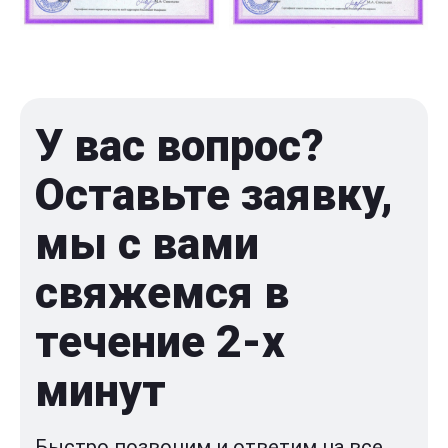
У вас вопрос?
Оставьте заявку,
мы с вами
свяжемся в
течение 2-x
минут
Быстро позвоним и ответим на все