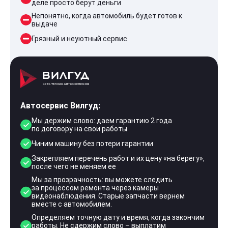
деле просто берут деньги
Непонятно, когда автомобиль будет готов к
выдаче
Грязный и неуютный сервис
Автосервис Вилгуд:
Мы держим слово: даем гарантию 2 года
по договору на свои работы
Чиним машину без потери гарантии
Закрепляем перечень работ и их цену «на берегу»,
после чего не меняем ее
Мы за прозрачность: вы можете следить
за процессом ремонта через камеры
видеонаблюдения. Старые запчасти вернем
вместе с автомобилем.
Определяем точную дату и время, когда закончим
работы. Не сдержим слово – выплатим