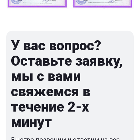
У вас вопрос?
Оставьте заявку,
мы с вами
свяжемся в
течение 2-x
минут
Быстро позвоним и ответим на все