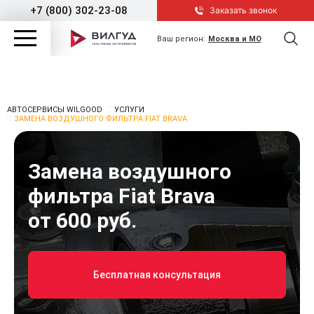
+7 (800) 302-23-08
Заказать звонок
Ваш регион:
Москва и МО
АВТОСЕРВИСЫ WILGOOD
УСЛУГИ
ЗАМЕНА ВОЗДУШНОГО ФИЛЬТРА FIAT BRAVA
Замена воздушного
фильтра Fiat Brava
от 600 руб.
Бесплатная консультация