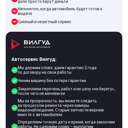
деле просто берут деньги
Непонятно, когда автомобиль будет готов к
выдаче
Грязный и неуютный сервис
Автосервис Вилгуд:
Мы держим слово: даем гарантию 2 года
по договору на свои работы
Чиним машину без потери гарантии
Закрепляем перечень работ и их цену «на берегу»,
после чего не меняем ее
Мы за прозрачность: вы можете следить
за процессом ремонта через камеры
видеонаблюдения. Старые запчасти вернем
вместе с автомобилем.
Определяем точную дату и время, когда закончим
работы. Не сдержим слово – выплатим