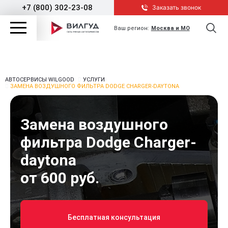
+7 (800) 302-23-08
Заказать звонок
Ваш регион:
Москва и МО
АВТОСЕРВИСЫ WILGOOD
УСЛУГИ
ЗАМЕНА ВОЗДУШНОГО ФИЛЬТРА DODGE CHARGER-DAYTONA
Замена воздушного
фильтра Dodge Charger-
daytona
от 600 руб.
Бесплатная консультация