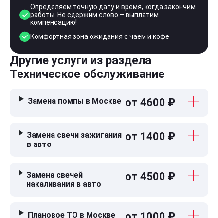
Определяем точную дату и время, когда закончим
работы. Не сдержим слово – выплатим
компенсацию!
Комфортная зона ожидания с чаем и кофе
Другие услуги из раздела
Техническое обслуживание
Замена помпы в Москве
от 4600 ₽
Замена свечи зажигания
от 1400 ₽
в авто
Замена свечей
от 4500 ₽
накаливания в авто
Плановое ТО в Москве
от 1000 ₽