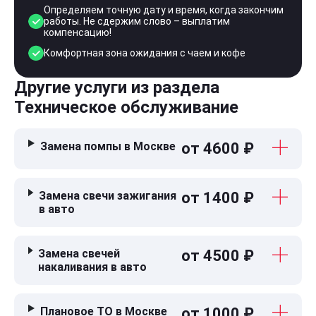
Определяем точную дату и время, когда закончим
работы. Не сдержим слово – выплатим
компенсацию!
Комфортная зона ожидания с чаем и кофе
Другие услуги из раздела
Техническое обслуживание
Замена помпы в Москве
от 4600 ₽
Замена свечи зажигания
от 1400 ₽
в авто
Замена свечей
от 4500 ₽
накаливания в авто
Плановое ТО в Москве
от 1000 ₽