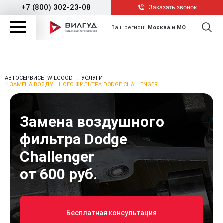
+7 (800) 302-23-08
Заказать звонок
Ваш регион:
Москва и МО
АВТОСЕРВИСЫ WILGOOD
УСЛУГИ
ЗАМЕНА ВОЗДУШНОГО ФИЛЬТРА DODGE CHALLENGER
Замена воздушного
фильтра Dodge
Challenger
от 600 руб.
Бесплатная консультация