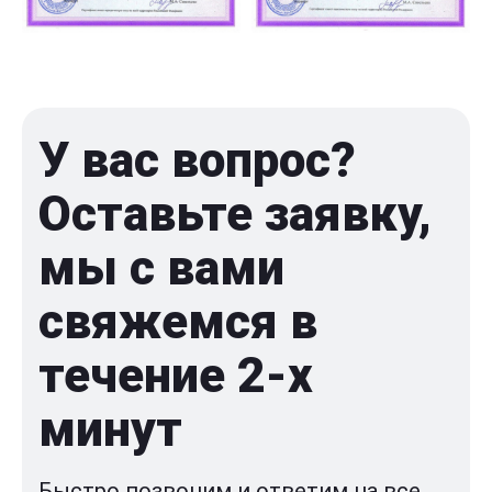
У вас вопрос?
Оставьте заявку,
мы с вами
свяжемся в
течение 2-x
минут
Быстро позвоним и ответим на все