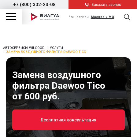
+7 (800) 302-23-08
Заказать звонок
Ваш регион:
Москва и МО
АВТОСЕРВИСЫ WILGOOD
УСЛУГИ
ЗАМЕНА ВОЗДУШНОГО ФИЛЬТРА DAEWOO TICO
Замена воздушного
фильтра Daewoo Tico
от 600 руб.
Бесплатная консультация