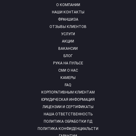
О КОМПАНИИ
НАШИ КОНТАКТЫ
ФРАНШИЗА
ОТЗЫВЫ КЛИЕНТОВ
УСЛУГИ
АКЦИИ
ВАКАНСИИ
БЛОГ
РУКА НА ПУЛЬСЕ
СМИ О НАС
КАМЕРЫ
FAQ
КОРПОРАТИВНЫМ КЛИЕНТАМ
ЮРИДИЧЕСКАЯ ИНФОРМАЦИЯ
ЛИЦЕНЗИИ И СЕРТИФИКАТЫ
НАША ОТВЕТСТВЕННОСТЬ
ПОЛИТИКА ОБРАБОТКИ ПД
ПОЛИТИКА КОНФИДЕНЦИАЛЬСТИ