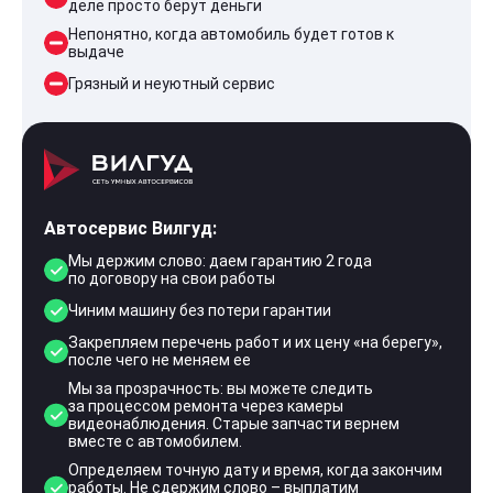
деле просто берут деньги
Непонятно, когда автомобиль будет готов к
выдаче
Грязный и неуютный сервис
Автосервис Вилгуд:
Мы держим слово: даем гарантию 2 года
по договору на свои работы
Чиним машину без потери гарантии
Закрепляем перечень работ и их цену «на берегу»,
после чего не меняем ее
Мы за прозрачность: вы можете следить
за процессом ремонта через камеры
видеонаблюдения. Старые запчасти вернем
вместе с автомобилем.
Определяем точную дату и время, когда закончим
работы. Не сдержим слово – выплатим