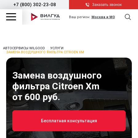
+7 (800) 302-23-08
Заказать звонок
Ваш регион:
Москва и МО
АВТОСЕРВИСЫ WILGOOD
УСЛУГИ
ЗАМЕНА ВОЗДУШНОГО ФИЛЬТРА CITROEN XM
Замена воздушного
фильтра Citroen Xm
от 600 руб.
Бесплатная консультация