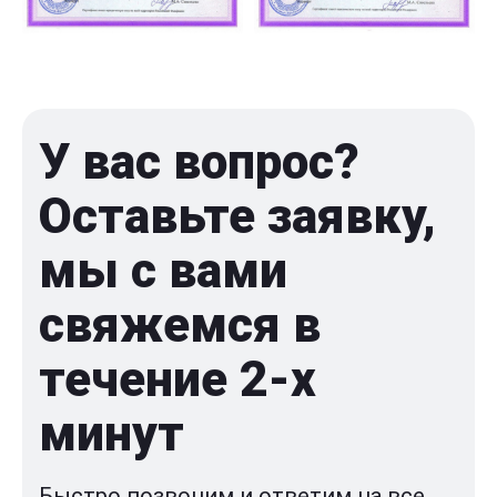
У вас вопрос?
Оставьте заявку,
мы с вами
свяжемся в
течение 2-x
минут
Быстро позвоним и ответим на все