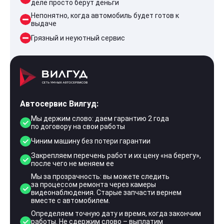
деле просто берут деньги
Непонятно, когда автомобиль будет готов к
выдаче
Грязный и неуютный сервис
Автосервис Вилгуд:
Мы держим слово: даем гарантию 2 года
по договору на свои работы
Чиним машину без потери гарантии
Закрепляем перечень работ и их цену «на берегу»,
после чего не меняем ее
Мы за прозрачность: вы можете следить
за процессом ремонта через камеры
видеонаблюдения. Старые запчасти вернем
вместе с автомобилем.
Определяем точную дату и время, когда закончим
работы. Не сдержим слово – выплатим