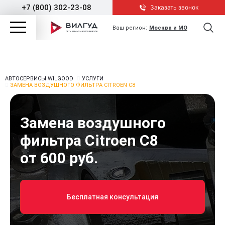
+7 (800) 302-23-08
Заказать звонок
Ваш регион:
Москва и МО
АВТОСЕРВИСЫ WILGOOD
УСЛУГИ
ЗАМЕНА ВОЗДУШНОГО ФИЛЬТРА CITROEN C8
Замена воздушного
фильтра Citroen C8
от 600 руб.
Бесплатная консультация