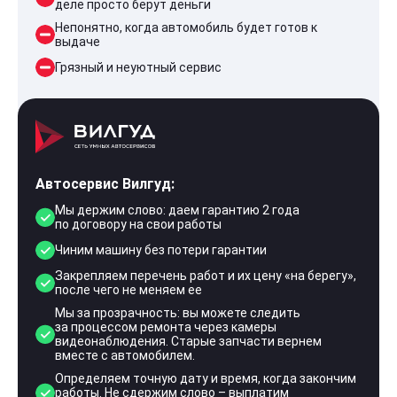
деле просто берут деньги
Непонятно, когда автомобиль будет готов к
выдаче
Грязный и неуютный сервис
Автосервис Вилгуд:
Мы держим слово: даем гарантию 2 года
по договору на свои работы
Чиним машину без потери гарантии
Закрепляем перечень работ и их цену «на берегу»,
после чего не меняем ее
Мы за прозрачность: вы можете следить
за процессом ремонта через камеры
видеонаблюдения. Старые запчасти вернем
вместе с автомобилем.
Определяем точную дату и время, когда закончим
работы. Не сдержим слово – выплатим