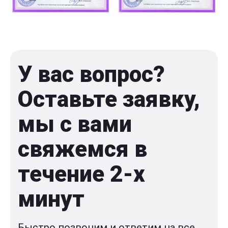
У вас вопрос?
Оставьте заявку,
мы с вами
свяжемся в
течение 2-x
минут
Быстро позвоним и ответим на все