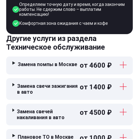
Определяем точную дату и время, когда закончим
работы. Не сдержим слово – выплатим
компенсацию!
Комфортная зона ожидания с чаем и кофе
Другие услуги из раздела
Техническое обслуживание
Замена помпы в Москве
от 4600 ₽
Замена свечи зажигания
от 1400 ₽
в авто
Замена свечей
от 4500 ₽
накаливания в авто
Плановое ТО в Москве
от 1000 ₽