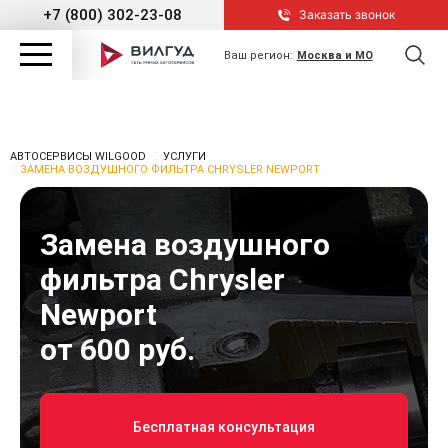
+7 (800) 302-23-08
Заказать звонок
Ваш регион:
Москва и МО
АВТОСЕРВИСЫ WILGOOD
УСЛУГИ
ЗАМЕНА ВОЗДУШНОГО ФИЛЬТРА CHRYSLER NEWPORT
Замена воздушного
фильтра Chrysler
Newport
от 600 руб.
Бесплатная консультация