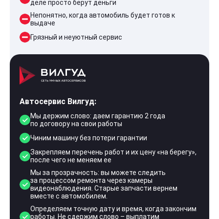
деле просто берут деньги
Непонятно, когда автомобиль будет готов к
выдаче
Грязный и неуютный сервис
Автосервис Вилгуд:
Мы держим слово: даем гарантию 2 года
по договору на свои работы
Чиним машину без потери гарантии
Закрепляем перечень работ и их цену «на берегу»,
после чего не меняем ее
Мы за прозрачность: вы можете следить
за процессом ремонта через камеры
видеонаблюдения. Старые запчасти вернем
вместе с автомобилем.
Определяем точную дату и время, когда закончим
работы. Не сдержим слово – выплатим