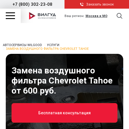
+7 (800) 302-23-08
Заказать звонок
Ваш регион:
Москва и МО
АВТОСЕРВИСЫ WILGOOD
УСЛУГИ
ЗАМЕНА ВОЗДУШНОГО ФИЛЬТРА CHEVROLET TAHOE
Замена воздушного
фильтра Chevrolet Tahoe
от 600 руб.
Бесплатная консультация