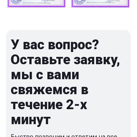
У вас вопрос?
Оставьте заявку,
мы с вами
свяжемся в
течение 2-x
минут
Быстро позвоним и ответим на все