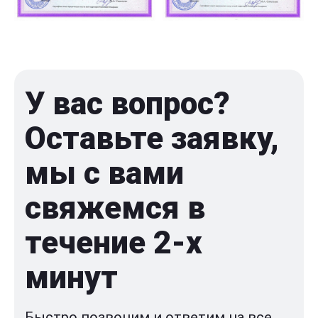
У вас вопрос?
Оставьте заявку,
мы с вами
свяжемся в
течение 2-x
минут
Быстро позвоним и ответим на все