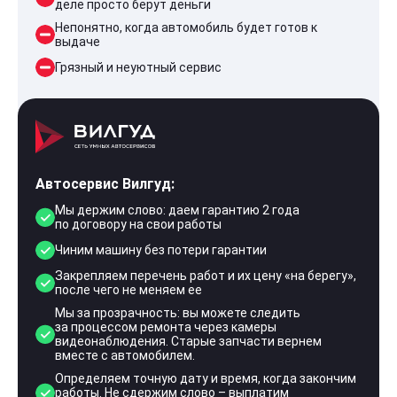
деле просто берут деньги
Непонятно, когда автомобиль будет готов к
выдаче
Грязный и неуютный сервис
Автосервис Вилгуд:
Мы держим слово: даем гарантию 2 года
по договору на свои работы
Чиним машину без потери гарантии
Закрепляем перечень работ и их цену «на берегу»,
после чего не меняем ее
Мы за прозрачность: вы можете следить
за процессом ремонта через камеры
видеонаблюдения. Старые запчасти вернем
вместе с автомобилем.
Определяем точную дату и время, когда закончим
работы. Не сдержим слово – выплатим