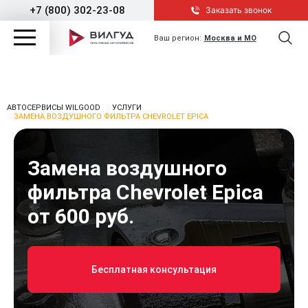
+7 (800) 302-23-08
Заказать звонок
Ваш регион:
Москва и МО
АВТОСЕРВИСЫ WILGOOD
УСЛУГИ
ЗАМЕНА ВОЗДУШНОГО ФИЛЬТРА CHEVROLET EPICA
Замена воздушного
фильтра Chevrolet Epica
от 600 руб.
Бесплатная консультация