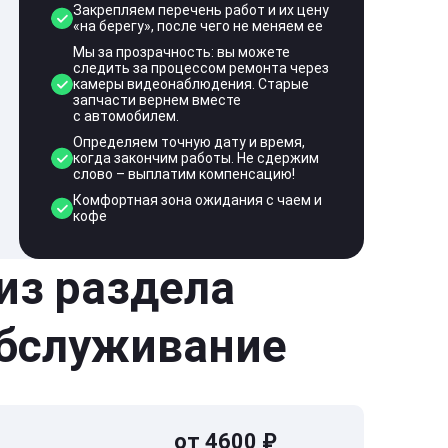
Закрепляем перечень работ и их цену
«на берегу», после чего не меняем ее
Мы за прозрачность: вы можете
следить за процессом ремонта через
камеры видеонаблюдения. Старые
запчасти вернем вместе
с автомобилем.
Определяем точную дату и время,
когда закончим работы. Не сдержим
слово – выплатим компенсацию!
Комфортная зона ожидания с чаем и
кофе
 из раздела
обслуживание
от 4600 ₽