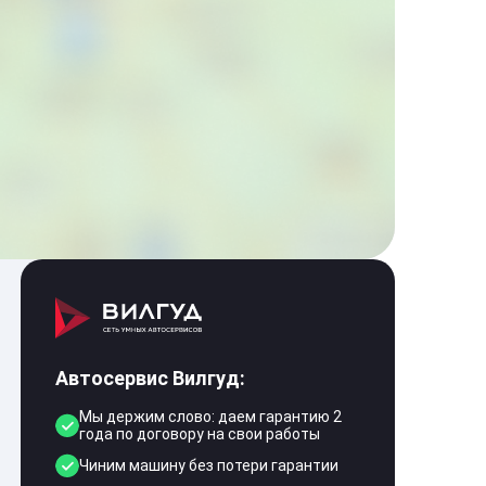
Автосервис Вилгуд:
Мы держим слово: даем гарантию 2
года по договору на свои работы
Чиним машину без потери гарантии