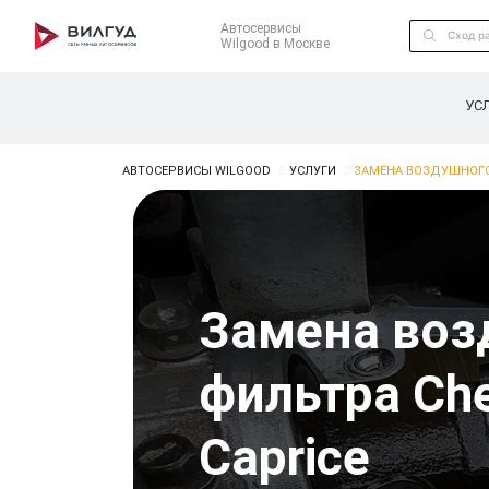
Автосервисы
Wilgood в Москве
УС
АВТОСЕРВИСЫ WILGOOD
УСЛУГИ
ЗАМЕНА ВОЗДУШНОГО
Замена воз
фильтра Che
Caprice