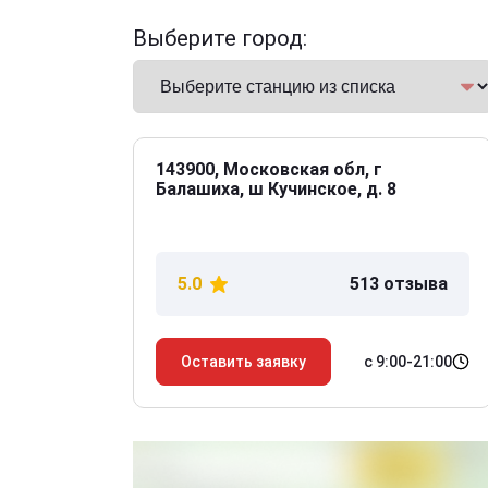
Выберите город:
143900, Московская обл, г
Балашиха, ш Кучинское, д. 8
5.0
513 отзыва
с 9:00-21:00
Оставить заявку