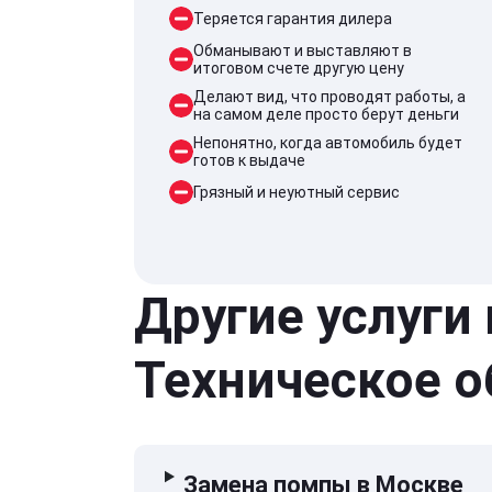
Теряется гарантия дилера
Обманывают и выставляют в
итоговом счете другую цену
Делают вид, что проводят работы, а
на самом деле просто берут деньги
Непонятно, когда автомобиль будет
готов к выдаче
Грязный и неуютный сервис
Другие услуги
Техническое 
Замена помпы в Москве