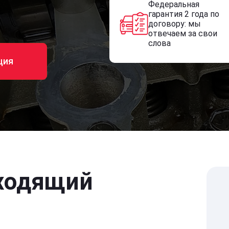
Федеральная
гарантия 2 года по
договору: мы
отвечаем за свои
слова
ция
ходящий