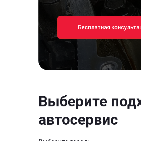
Бесплатная консульта
Выберите под
автосервис