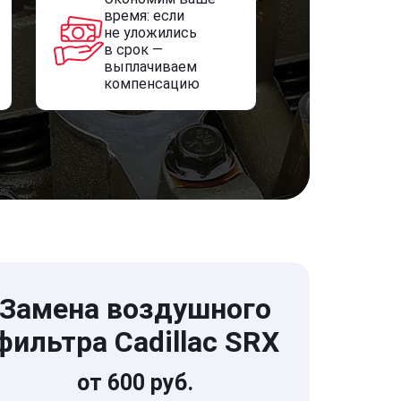
время: если
не уложились
в срок —
выплачиваем
компенсацию
Замена воздушного
фильтра Cadillac SRX
от 600 руб.