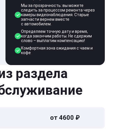
Мы за прозрачность: вы можете
следить за процессом ремонта через
камеры видеонаблюдения. Старые
запчасти вернем вместе
с автомобилем.
Определяем точную дату и время,
когда закончим работы. Не сдержим
слово – выплатим компенсацию!
Комфортная зона ожидания с чаем и
кофе
 из раздела
обслуживание
от 4600 ₽