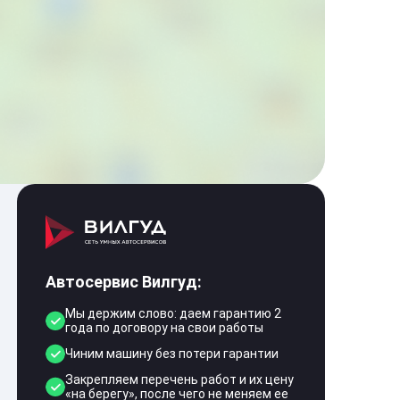
Автосервис Вилгуд:
Мы держим слово: даем гарантию 2
года по договору на свои работы
Чиним машину без потери гарантии
Закрепляем перечень работ и их цену
«на берегу», после чего не меняем ее