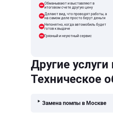
Обманывают и выставляют в
итоговом счете другую цену
Делают вид, что проводят работы, а
на самом деле просто берут деньги
Непонятно, когда автомобиль будет
готов к выдаче
Грязный и неуютный сервис
Другие услуги
Техническое 
Замена помпы в Москве