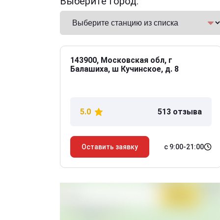
Выберите город:
143900, Московская обл, г
Балашиха, ш Кучинское, д. 8
5.0
513 отзыва
с 9:00-21:00
Оставить заявку