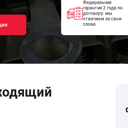
Федеральная
гарантия 2 года по
договору: мы
отвечаем за свои
слова
ция
ходящий