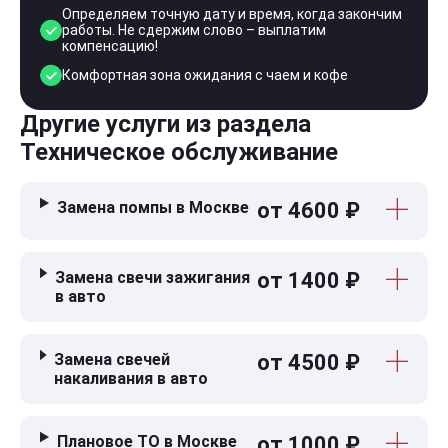
Определяем точную дату и время, когда закончим
работы. Не сдержим слово – выплатим
компенсацию!
Комфортная зона ожидания с чаем и кофе
Другие услуги из раздела
Техническое обслуживание
Замена помпы в Москве
от 4600 ₽
Замена свечи зажигания
от 1400 ₽
в авто
Замена свечей
от 4500 ₽
накаливания в авто
Плановое ТО в Москве
от 1000 ₽