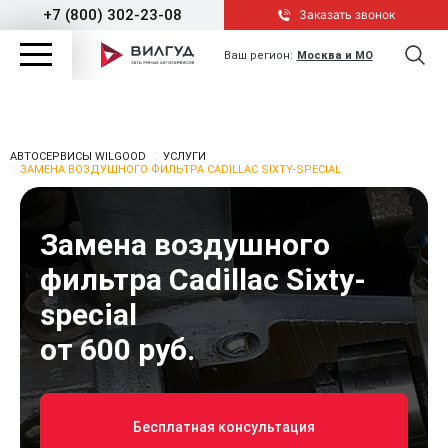
+7 (800) 302-23-08
Заказать звонок
Ваш регион:
Москва и МО
АВТОСЕРВИСЫ WILGOOD
УСЛУГИ
ЗАМЕНА ВОЗДУШНОГО ФИЛЬТРА CADILLAC SIXTY-SPECIAL
Замена воздушного
фильтра Cadillac Sixty-
special
от 600 руб.
Бесплатная консультация