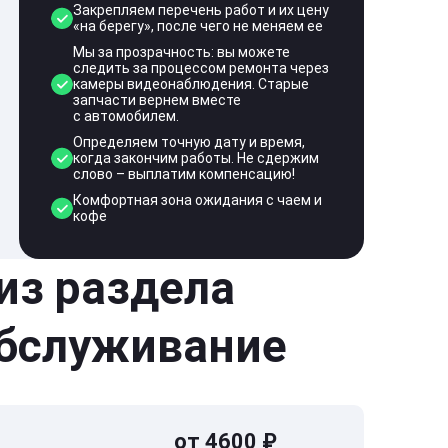
Закрепляем перечень работ и их цену
«на берегу», после чего не меняем ее
Мы за прозрачность: вы можете
следить за процессом ремонта через
камеры видеонаблюдения. Старые
запчасти вернем вместе
с автомобилем.
Определяем точную дату и время,
когда закончим работы. Не сдержим
слово – выплатим компенсацию!
Комфортная зона ожидания с чаем и
кофе
 из раздела
обслуживание
от 4600 ₽