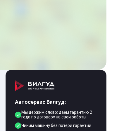
Автосервис Вилгуд:
Мы держим слово: даем гарантию 2
года по договору на свои работы
Чиним машину без потери гарантии