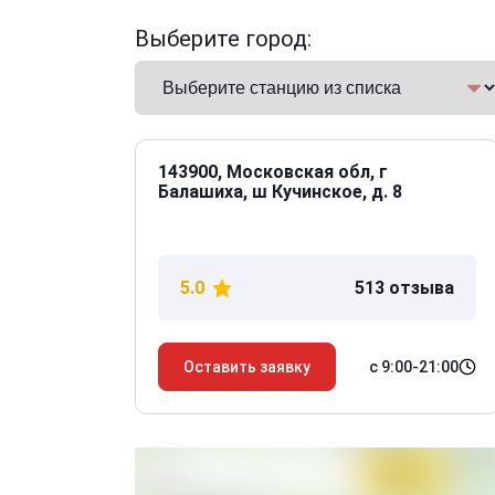
Выберите город:
143900, Московская обл, г
Балашиха, ш Кучинское, д. 8
5.0
513 отзыва
с 9:00-21:00
Оставить заявку