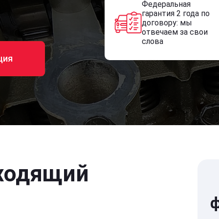
Федеральная
гарантия 2 года по
договору: мы
отвечаем за свои
слова
ция
ходящий
ф