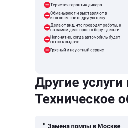
Теряется гарантия дилера
Обманывают и выставляют в
итоговом счете другую цену
Делают вид, что проводят работы, а
на самом деле просто берут деньги
Непонятно, когда автомобиль будет
готов к выдаче
Грязный и неуютный сервис
Другие услуги
Техническое 
Замена помпы в Москве