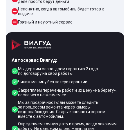
деле просто берут деньги
Непонятно, когда автомобиль будет готов к
выдаче
Грязный и неуютный сервис
Автосервис Вилгуд:
Мы держим слово: даем гарантию 2 года
по договору на свои работы
Чиним машину без потери гарантии
Закрепляем перечень работ и их цену «на берегу»,
после чего не меняем ее
Мы за прозрачность: вы можете следить
за процессом ремонта через камеры
видеонаблюдения. Старые запчасти вернем
вместе с автомобилем.
Определяем точную дату и время, когда закончим
работы. Не сдержим слово – выплатим