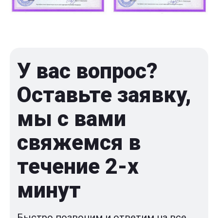
У вас вопрос?
Оставьте заявку,
мы с вами
свяжемся в
течение 2-x
минут
Быстро позвоним и ответим на все