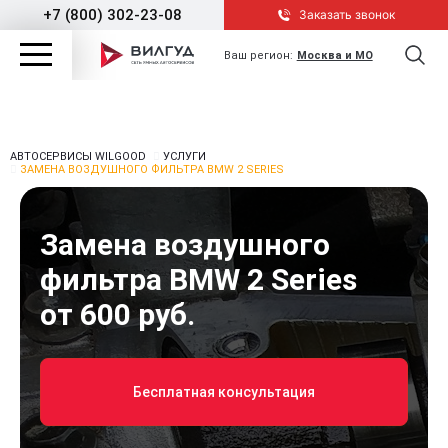
+7 (800) 302-23-08
Заказать звонок
Ваш регион:
Москва и МО
АВТОСЕРВИСЫ WILGOOD
УСЛУГИ
ЗАМЕНА ВОЗДУШНОГО ФИЛЬТРА BMW 2 SERIES
Замена воздушного
фильтра BMW 2 Series
от 600 руб.
Бесплатная консультация