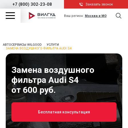
+7 (800) 302-23-08
Заказать звонок
Ваш регион:
Москва и МО
АВТОСЕРВИСЫ WILGOOD
УСЛУГИ
ЗАМЕНА ВОЗДУШНОГО ФИЛЬТРА AUDI S4
Замена воздушного
фильтра Audi S4
от 600 руб.
Бесплатная консультация