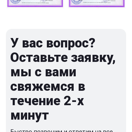
У вас вопрос?
Оставьте заявку,
мы с вами
свяжемся в
течение 2-x
минут
Быстро позвоним и ответим на все