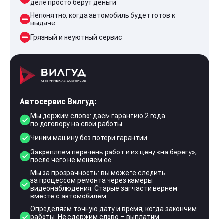
деле просто берут деньги
Непонятно, когда автомобиль будет готов к
выдаче
Грязный и неуютный сервис
Автосервис Вилгуд:
Мы держим слово: даем гарантию 2 года
по договору на свои работы
Чиним машину без потери гарантии
Закрепляем перечень работ и их цену «на берегу»,
после чего не меняем ее
Мы за прозрачность: вы можете следить
за процессом ремонта через камеры
видеонаблюдения. Старые запчасти вернем
вместе с автомобилем.
Определяем точную дату и время, когда закончим
работы. Не сдержим слово – выплатим