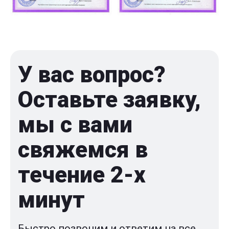
У вас вопрос?
Оставьте заявку,
мы с вами
свяжемся в
течение 2-x
минут
Быстро позвоним и ответим на все