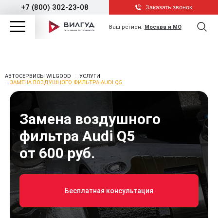
+7 (800) 302-23-08
Заказать звонок
Ваш регион:
Москва и МО
АВТОСЕРВИСЫ WILGOOD
УСЛУГИ
ЗАМЕНА ВОЗДУШНОГО ФИЛЬТРА AUDI Q5
Замена воздушного
фильтра Audi Q5
от 600 руб.
Бесплатная консультация