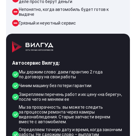
деле просто берут деньги
Непонятно, когда автомобиль будет готов к
выдаче
Грязный и неуютный сервис
Автосервис Вилгуд:
Мы держим слово: даем гарантию 2 года
по договору на свои работы
Чиним машину без потери гарантии
Закрепляем перечень работ и их цену «на берегу»,
после чего не меняем ее
Мы за прозрачность: вы можете следить
за процессом ремонта через камеры
видеонаблюдения. Старые запчасти вернем
вместе с автомобилем.
Определяем точную дату и время, когда закончим
работы. Не сдержим слово – выплатим