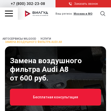
+7 (800) 302-23-08
Заказать звонок
Ваш регион:
Москва и МО
АВТОСЕРВИСЫ WILGOOD
УСЛУГИ
ЗАМЕНА ВОЗДУШНОГО ФИЛЬТРА AUDI A8
Замена воздушного
фильтра Audi A8
от 600 руб.
Бесплатная консультация