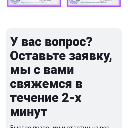
У вас вопрос?
Оставьте заявку,
мы с вами
свяжемся в
течение 2-x
минут
Быстро позвоним и ответим на все