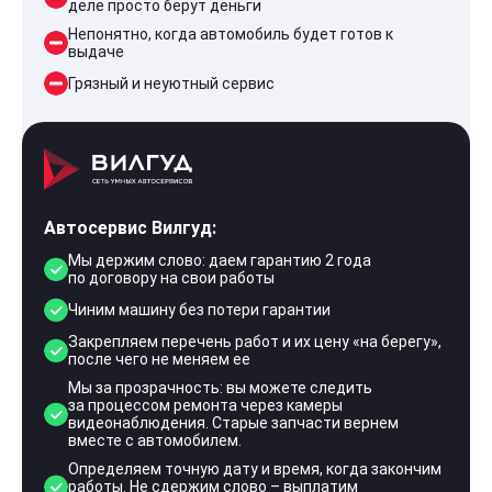
деле просто берут деньги
Непонятно, когда автомобиль будет готов к
выдаче
Грязный и неуютный сервис
Автосервис Вилгуд:
Мы держим слово: даем гарантию 2 года
по договору на свои работы
Чиним машину без потери гарантии
Закрепляем перечень работ и их цену «на берегу»,
после чего не меняем ее
Мы за прозрачность: вы можете следить
за процессом ремонта через камеры
видеонаблюдения. Старые запчасти вернем
вместе с автомобилем.
Определяем точную дату и время, когда закончим
работы. Не сдержим слово – выплатим