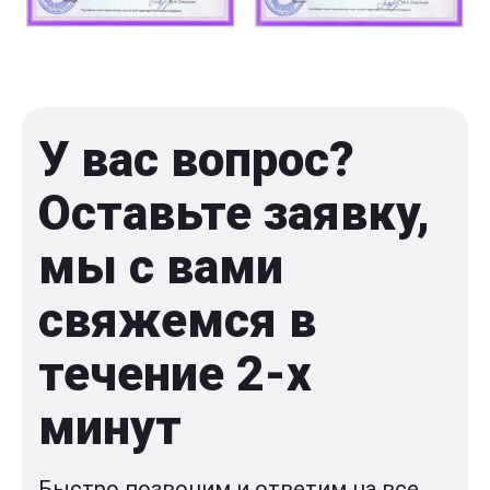
У вас вопрос?
Оставьте заявку,
мы с вами
свяжемся в
течение 2-x
минут
Быстро позвоним и ответим на все