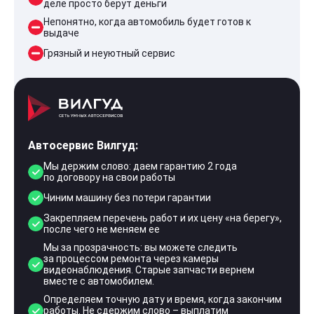
деле просто берут деньги
Непонятно, когда автомобиль будет готов к
выдаче
Грязный и неуютный сервис
Автосервис Вилгуд:
Мы держим слово: даем гарантию 2 года
по договору на свои работы
Чиним машину без потери гарантии
Закрепляем перечень работ и их цену «на берегу»,
после чего не меняем ее
Мы за прозрачность: вы можете следить
за процессом ремонта через камеры
видеонаблюдения. Старые запчасти вернем
вместе с автомобилем.
Определяем точную дату и время, когда закончим
работы. Не сдержим слово – выплатим