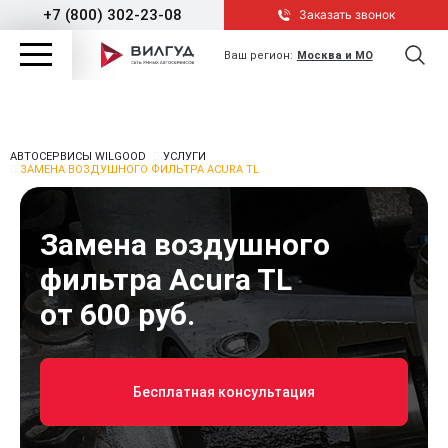
+7 (800) 302-23-08
Заказать звонок
Ваш регион:
Москва и МО
АВТОСЕРВИСЫ WILGOOD
УСЛУГИ
ЗАМЕНА ВОЗДУШНОГО ФИЛЬТРА ACURA TL
Замена воздушного
фильтра Acura TL
от 600 руб.
Бесплатная консультация