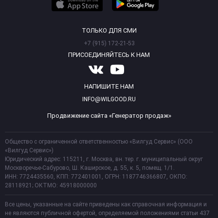
ТОЛЬКО ДЛЯ СМИ
+7 (915) 172-21-53
ПРИСОЕДИНЯЙТЕСЬ К НАМ
НАПИШИТЕ НАМ
INFO@WILGOOD.RU
Продвижение сайта «Генератор продаж»
Общество с ограниченной ответственностью «Вилгуд Сервис» (ООО
«Вилгуд Сервис»)
Юридический адрес: 115211, г. Москва, вн. тер. г. муниципальный округ
Москворечье-Сабурово, Ш. Каширское, д. 55, к. 5, помещ. 1/1.
ИНН: 7724435560, КПП: 772401001, ОГРН: 1187746366807, ОКПО:
28118921; ОКТМО: 45918000000
Все цены, указанные на сайте приведены как справочная информация и
не являются публичной офертой, определяемой положениями статьи 437