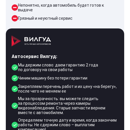
Непонятно, когда автомобиль будет готов к
выдаче
Грязный и неуютный сервис
Автосервис Вилгуд:
Мы держим слово: даем гарантию 2 года
по договору на свои работы
Чиним машину без потери гарантии
Закрепляем перечень работ и их цену «на берегу»,
после чего не меняем ее
Мы за прозрачность: вы можете следить
за процессом ремонта через камеры
видеонаблюдения. Старые запчасти вернем
вместе с автомобилем.
Определяем точную дату и время, когда закончим
работы. Не сдержим слово – выплатим
компенсацию!