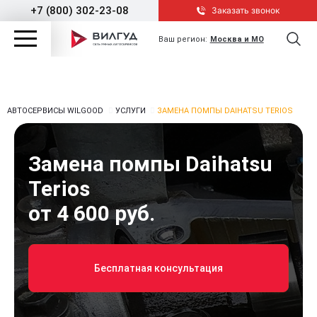
+7 (800) 302-23-08
Заказать звонок
Ваш регион:
Москва и МО
АВТОСЕРВИСЫ WILGOOD
УСЛУГИ
ЗАМЕНА ПОМПЫ DAIHATSU TERIOS
Замена помпы Daihatsu
Terios
от 4 600 руб.
Бесплатная консультация