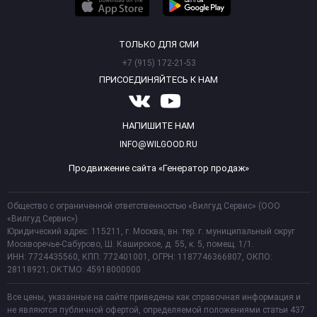
ТОЛЬКО ДЛЯ СМИ
+7 (915) 172-21-53
ПРИСОЕДИНЯЙТЕСЬ К НАМ
НАПИШИТЕ НАМ
INFO@WILGOOD.RU
Продвижение сайта «Генератор продаж»
Общество с ограниченной ответственностью «Вилгуд Сервис» (ООО
«Вилгуд Сервис»)
Юридический адрес: 115211, г. Москва, вн. тер. г. муниципальный округ
Москворечье-Сабурово, Ш. Каширское, д. 55, к. 5, помещ. 1/1.
ИНН: 7724435560, КПП: 772401001, ОГРН: 1187746366807, ОКПО:
28118921; ОКТМО: 45918000000
Все цены, указанные на сайте приведены как справочная информация и
не являются публичной офертой, определяемой положениями статьи 437