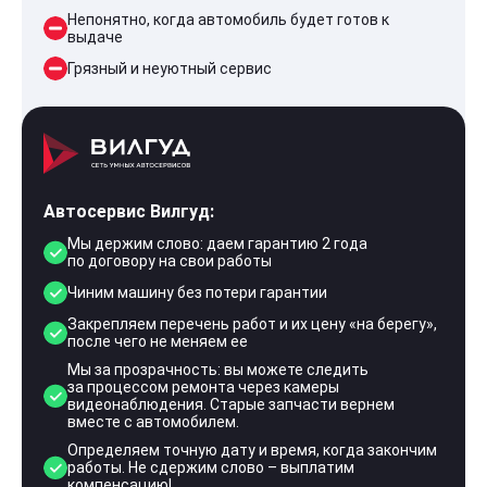
Непонятно, когда автомобиль будет готов к
выдаче
Грязный и неуютный сервис
Автосервис Вилгуд:
Мы держим слово: даем гарантию 2 года
по договору на свои работы
Чиним машину без потери гарантии
Закрепляем перечень работ и их цену «на берегу»,
после чего не меняем ее
Мы за прозрачность: вы можете следить
за процессом ремонта через камеры
видеонаблюдения. Старые запчасти вернем
вместе с автомобилем.
Определяем точную дату и время, когда закончим
работы. Не сдержим слово – выплатим
компенсацию!