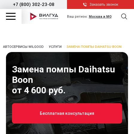
+7 (800) 302-23-08
Заказать звонок
Ваш регион:
Москва и МО
АВТОСЕРВИСЫ WILGOOD
УСЛУГИ
ЗАМЕНА ПОМПЫ DAIHATSU BOON
Замена помпы Daihatsu
Boon
от 4 600 руб.
Бесплатная консультация