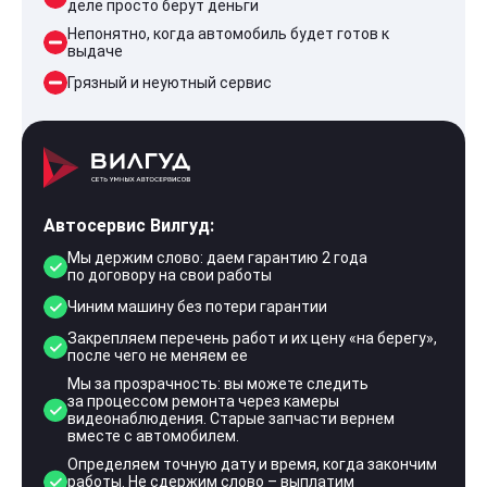
деле просто берут деньги
Непонятно, когда автомобиль будет готов к
выдаче
Грязный и неуютный сервис
Автосервис Вилгуд:
Мы держим слово: даем гарантию 2 года
по договору на свои работы
Чиним машину без потери гарантии
Закрепляем перечень работ и их цену «на берегу»,
после чего не меняем ее
Мы за прозрачность: вы можете следить
за процессом ремонта через камеры
видеонаблюдения. Старые запчасти вернем
вместе с автомобилем.
Определяем точную дату и время, когда закончим
работы. Не сдержим слово – выплатим