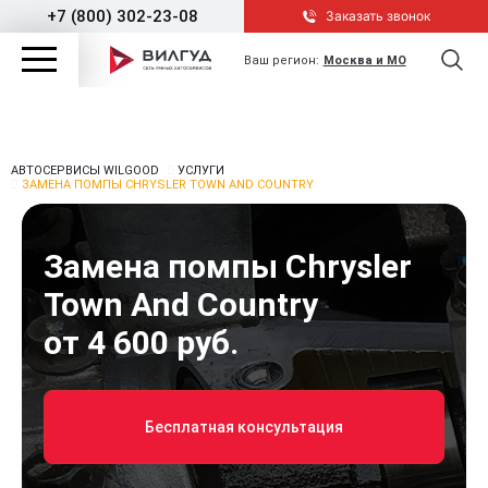
+7 (800) 302-23-08
Заказать звонок
Ваш регион:
Москва и МО
АВТОСЕРВИСЫ WILGOOD
УСЛУГИ
ЗАМЕНА ПОМПЫ CHRYSLER TOWN AND COUNTRY
Замена помпы Chrysler
Town And Country
от 4 600 руб.
Бесплатная консультация