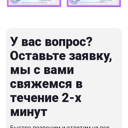
У вас вопрос?
Оставьте заявку,
мы с вами
свяжемся в
течение 2-x
минут
Быстро позвоним и ответим на все