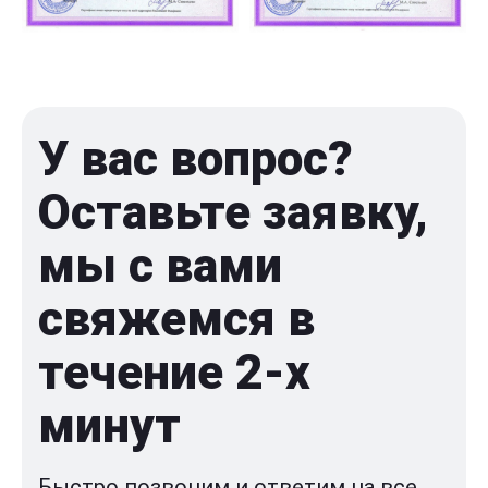
У вас вопрос?
Оставьте заявку,
мы с вами
свяжемся в
течение 2-x
минут
Быстро позвоним и ответим на все