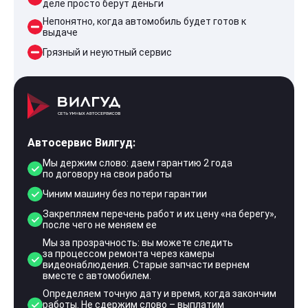
деле просто берут деньги
Непонятно, когда автомобиль будет готов к
выдаче
Грязный и неуютный сервис
Автосервис Вилгуд:
Мы держим слово: даем гарантию 2 года
по договору на свои работы
Чиним машину без потери гарантии
Закрепляем перечень работ и их цену «на берегу»,
после чего не меняем ее
Мы за прозрачность: вы можете следить
за процессом ремонта через камеры
видеонаблюдения. Старые запчасти вернем
вместе с автомобилем.
Определяем точную дату и время, когда закончим
работы. Не сдержим слово – выплатим