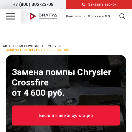
+7 (800) 302-23-08
Заказать звонок
Ваш регион:
Москва и МО
АВТОСЕРВИСЫ WILGOOD
УСЛУГИ
ЗАМЕНА ПОМПЫ CHRYSLER CROSSFIRE
Замена помпы Chrysler
Crossfire
от 4 600 руб.
Бесплатная консультация