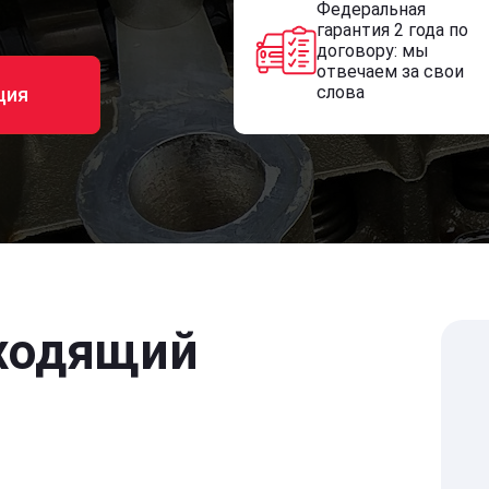
Федеральная
гарантия 2 года по
договору: мы
отвечаем за свои
слова
ция
ходящий