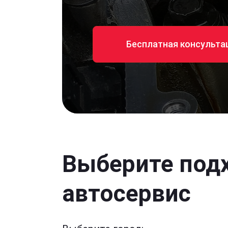
Бесплатная консульта
Выберите под
автосервис