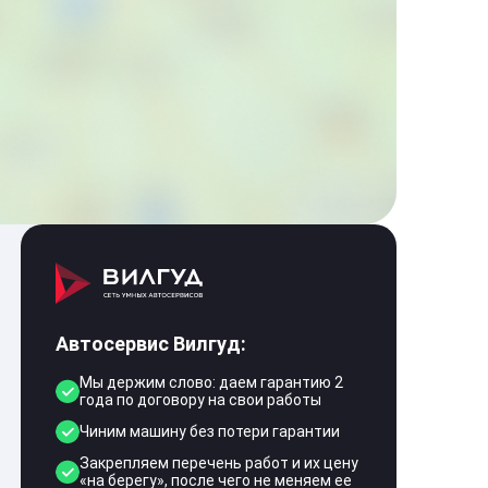
Автосервис Вилгуд:
Мы держим слово: даем гарантию 2
года по договору на свои работы
Чиним машину без потери гарантии
Закрепляем перечень работ и их цену
«на берегу», после чего не меняем ее