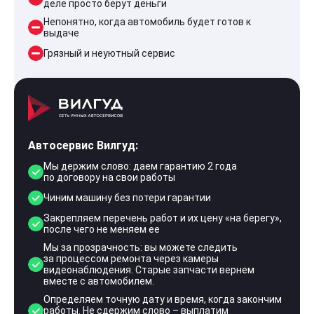
деле просто берут деньги
Непонятно, когда автомобиль будет готов к
выдаче
Грязный и неуютный сервис
Автосервис Вилгуд:
Мы держим слово: даем гарантию 2 года
по договору на свои работы
Чиним машину без потери гарантии
Закрепляем перечень работ и их цену «на берегу»,
после чего не меняем ее
Мы за прозрачность: вы можете следить
за процессом ремонта через камеры
видеонаблюдения. Старые запчасти вернем
вместе с автомобилем.
Определяем точную дату и время, когда закончим
работы. Не сдержим слово – выплатим