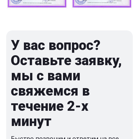
У вас вопрос?
Оставьте заявку,
мы с вами
свяжемся в
течение 2-x
минут
Быстро позвоним и ответим на все