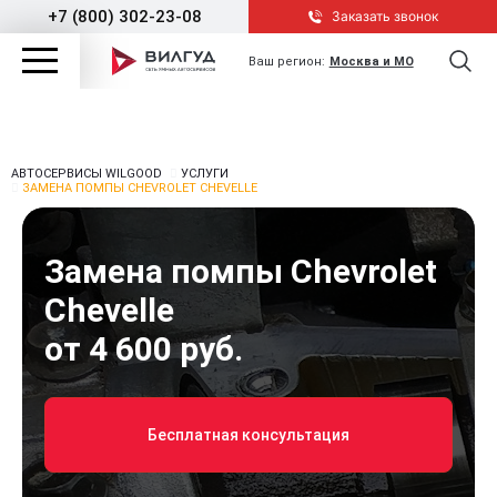
+7 (800) 302-23-08
Заказать звонок
Ваш регион:
Москва и МО
АВТОСЕРВИСЫ WILGOOD
УСЛУГИ
ЗАМЕНА ПОМПЫ CHEVROLET CHEVELLE
Замена помпы Chevrolet
Chevelle
от 4 600 руб.
Бесплатная консультация