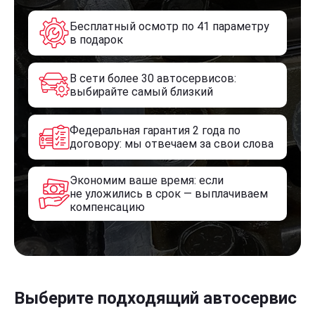
Бесплатный осмотр по 41 параметру
в подарок
В сети более 30 автосервисов:
выбирайте самый близкий
Федеральная гарантия 2 года по
договору: мы отвечаем за свои слова
Экономим ваше время: если
не уложились в срок — выплачиваем
компенсацию
Выберите подходящий автосервис