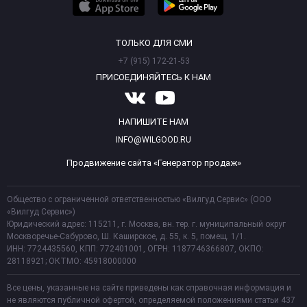
ТОЛЬКО ДЛЯ СМИ
+7 (915) 172-21-53
ПРИСОЕДИНЯЙТЕСЬ К НАМ
НАПИШИТЕ НАМ
INFO@WILGOOD.RU
Продвижение сайта «Генератор продаж»
Общество с ограниченной ответственностью «Вилгуд Сервис» (ООО
«Вилгуд Сервис»)
Юридический адрес: 115211, г. Москва, вн. тер. г. муниципальный округ
Москворечье-Сабурово, Ш. Каширское, д. 55, к. 5, помещ. 1/1.
ИНН: 7724435560, КПП: 772401001, ОГРН: 1187746366807, ОКПО:
28118921; ОКТМО: 45918000000
Все цены, указанные на сайте приведены как справочная информация и
не являются публичной офертой, определяемой положениями статьи 437