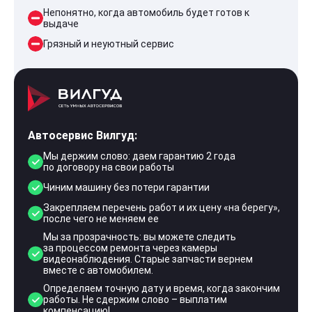
Непонятно, когда автомобиль будет готов к
выдаче
Грязный и неуютный сервис
Автосервис Вилгуд:
Мы держим слово: даем гарантию 2 года
по договору на свои работы
Чиним машину без потери гарантии
Закрепляем перечень работ и их цену «на берегу»,
после чего не меняем ее
Мы за прозрачность: вы можете следить
за процессом ремонта через камеры
видеонаблюдения. Старые запчасти вернем
вместе с автомобилем.
Определяем точную дату и время, когда закончим
работы. Не сдержим слово – выплатим
компенсацию!