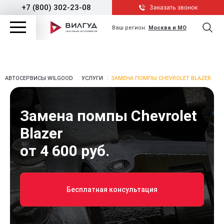
+7 (800) 302-23-08
Заказать звонок
Ваш регион:
Москва и МО
АВТОСЕРВИСЫ WILGOOD
УСЛУГИ
ЗАМЕНА ПОМПЫ CHEVROLET BLAZER
Замена помпы Chevrolet
Blazer
от 4 600 руб.
Бесплатная консультация