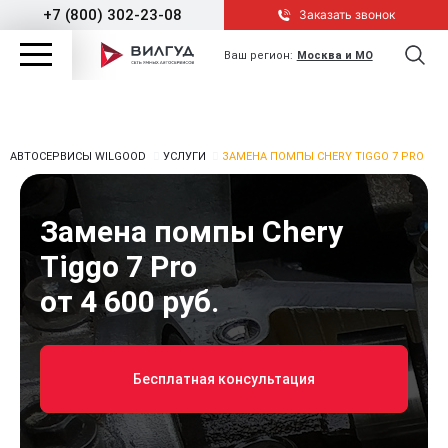
+7 (800) 302-23-08
Заказать звонок
Ваш регион:
Москва и МО
АВТОСЕРВИСЫ WILGOOD
УСЛУГИ
ЗАМЕНА ПОМПЫ CHERY TIGGO 7 PRO
Замена помпы Chery
Tiggo 7 Pro
от 4 600 руб.
Бесплатная консультация