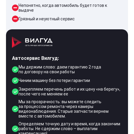
Непонятно, когда автомобиль будет готов к
выдаче
Грязный и неуютный сервис
Автосервис Вилгуд:
Мы держим слово: даем гарантию 2 года
по договору на свои работы
Чиним машину без потери гарантии
Закрепляем перечень работ и их цену «на берегу»,
после чего не меняем ее
Мы за прозрачность: вы можете следить
за процессом ремонта через камеры
видеонаблюдения. Старые запчасти вернем
вместе с автомобилем.
Определяем точную дату и время, когда закончим
работы. Не сдержим слово – выплатим
компенсацию!