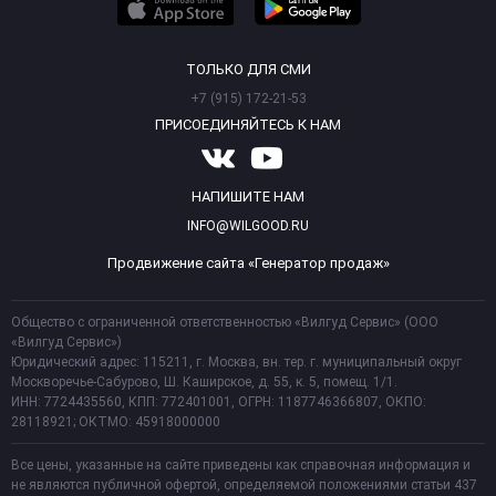
ТОЛЬКО ДЛЯ СМИ
+7 (915) 172-21-53
ПРИСОЕДИНЯЙТЕСЬ К НАМ
НАПИШИТЕ НАМ
INFO@WILGOOD.RU
Продвижение сайта «Генератор продаж»
Общество с ограниченной ответственностью «Вилгуд Сервис» (ООО
«Вилгуд Сервис»)
Юридический адрес: 115211, г. Москва, вн. тер. г. муниципальный округ
Москворечье-Сабурово, Ш. Каширское, д. 55, к. 5, помещ. 1/1.
ИНН: 7724435560, КПП: 772401001, ОГРН: 1187746366807, ОКПО:
28118921; ОКТМО: 45918000000
Все цены, указанные на сайте приведены как справочная информация и
не являются публичной офертой, определяемой положениями статьи 437