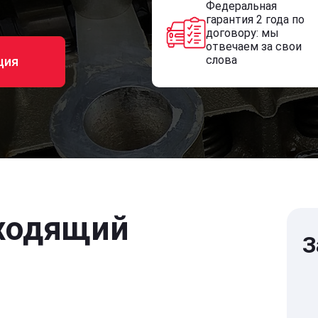
Федеральная
гарантия 2 года по
договору: мы
отвечаем за свои
слова
ция
ходящий
З