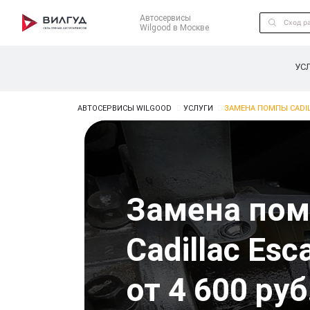
Автосервисы
Wilgood в Москве
УС
АВТОСЕРВИСЫ WILGOOD
УСЛУГИ
ЗАМЕНА ПОМПЫ CADIL
Замена по
Cadillac Esc
от 4 600 руб