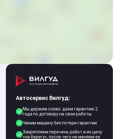
Автосервис Вилгуд:
Мы держим слово: даем гарантию 2
года по договору на свои работы
Чиним машину без потери гарантии
Закрепляем перечень работ и их цену
«на берегу», после чего не меняем ее