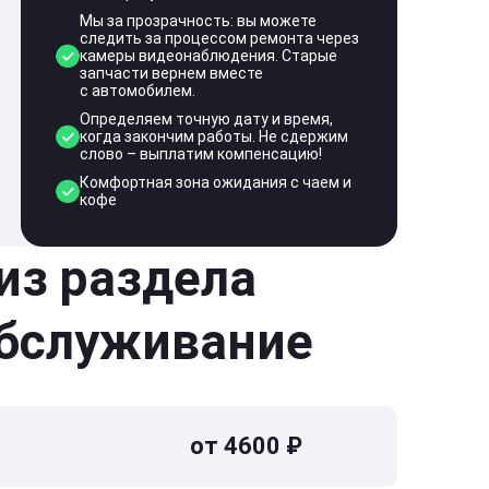
Мы за прозрачность: вы можете
следить за процессом ремонта через
камеры видеонаблюдения. Старые
запчасти вернем вместе
с автомобилем.
Определяем точную дату и время,
когда закончим работы. Не сдержим
слово – выплатим компенсацию!
Комфортная зона ожидания с чаем и
кофе
 из раздела
обслуживание
от 4600 ₽