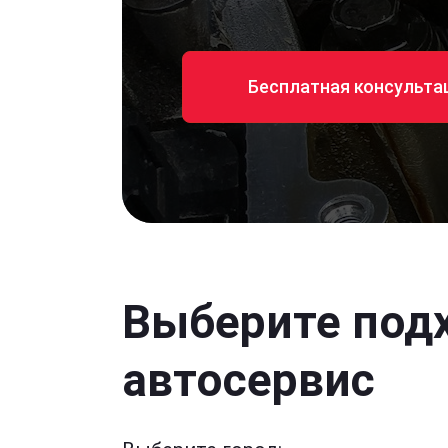
Бесплатная консульта
Выберите под
автосервис