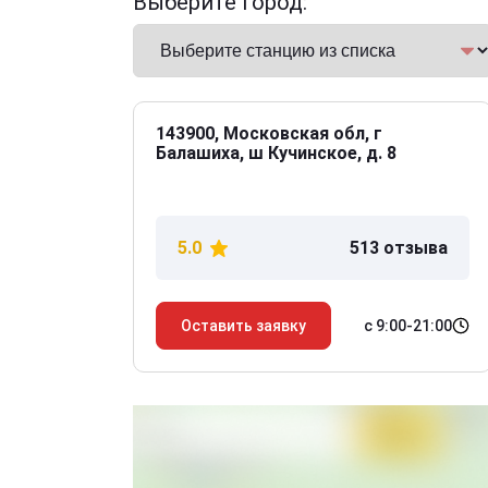
Выберите город:
143900, Московская обл, г
Балашиха, ш Кучинское, д. 8
5.0
513 отзыва
с 9:00-21:00
Оставить заявку