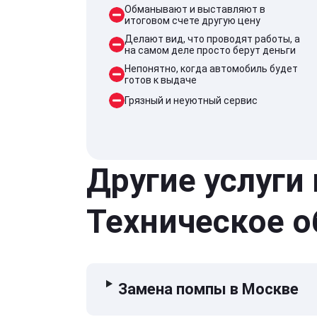
Обманывают и выставляют в
итоговом счете другую цену
Делают вид, что проводят работы, а
на самом деле просто берут деньги
Непонятно, когда автомобиль будет
готов к выдаче
Грязный и неуютный сервис
Другие услуги
Техническое 
Замена помпы в Москве