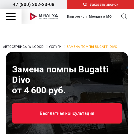
+7 (800) 302-23-08
Заказать звонок
Ваш регион:
Москва и МО
АВТОСЕРВИСЫ WILGOOD
УСЛУГИ
ЗАМЕНА ПОМПЫ BUGATTI DIVO
Замена помпы Bugatti
Divo
от 4 600 руб.
Бесплатная консультация