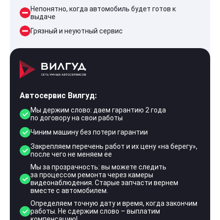
Непонятно, когда автомобиль будет готов к
выдаче
Грязный и неуютный сервис
Автосервис Вилгуд:
Мы держим слово: даем гарантию 2 года
по договору на свои работы
Чиним машину без потери гарантии
Закрепляем перечень работ и их цену «на берегу»,
после чего не меняем ее
Мы за прозрачность: вы можете следить
за процессом ремонта через камеры
видеонаблюдения. Старые запчасти вернем
вместе с автомобилем.
Определяем точную дату и время, когда закончим
работы. Не сдержим слово – выплатим
компенсацию!