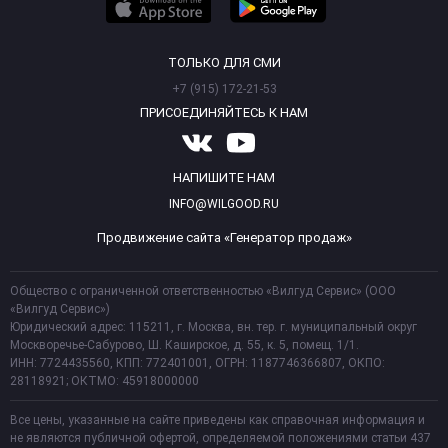
ТОЛЬКО ДЛЯ СМИ
+7 (915) 172-21-53
ПРИСОЕДИНЯЙТЕСЬ К НАМ
НАПИШИТЕ НАМ
INFO@WILGOOD.RU
Продвижение сайта «Генератор продаж»
Общество с ограниченной ответственностью «Вилгуд Сервис» (ООО
«Вилгуд Сервис»)
Юридический адрес: 115211, г. Москва, вн. тер. г. муниципальный округ
Москворечье-Сабурово, Ш. Каширское, д. 55, к. 5, помещ. 1/1.
ИНН: 7724435560, КПП: 772401001, ОГРН: 1187746366807, ОКПО:
28118921; ОКТМО: 45918000000
Все цены, указанные на сайте приведены как справочная информация и
не являются публичной офертой, определяемой положениями статьи 437