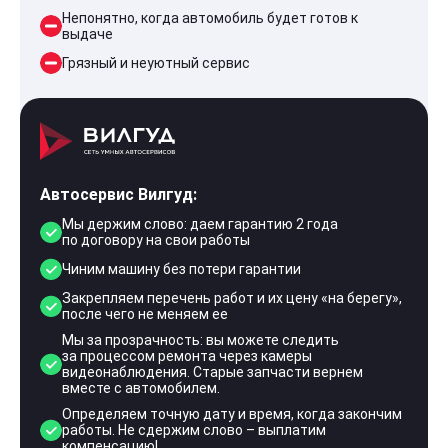
Непонятно, когда автомобиль будет готов к
выдаче
Грязный и неуютный сервис
Автосервис Вилгуд:
Мы держим слово: даем гарантию 2 года
по договору на свои работы
Чиним машину без потери гарантии
Закрепляем перечень работ и их цену «на берегу»,
после чего не меняем ее
Мы за прозрачность: вы можете следить
за процессом ремонта через камеры
видеонаблюдения. Старые запчасти вернем
вместе с автомобилем.
Определяем точную дату и время, когда закончим
работы. Не сдержим слово – выплатим
компенсацию!