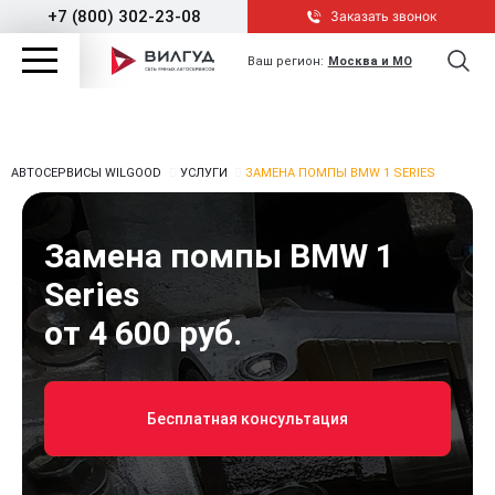
+7 (800) 302-23-08
Заказать звонок
Ваш регион:
Москва и МО
АВТОСЕРВИСЫ WILGOOD
УСЛУГИ
ЗАМЕНА ПОМПЫ BMW 1 SERIES
Замена помпы BMW 1
Series
от 4 600 руб.
Бесплатная консультация