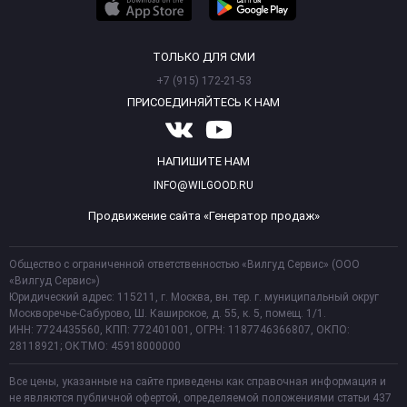
ТОЛЬКО ДЛЯ СМИ
+7 (915) 172-21-53
ПРИСОЕДИНЯЙТЕСЬ К НАМ
НАПИШИТЕ НАМ
INFO@WILGOOD.RU
Продвижение сайта «Генератор продаж»
Общество с ограниченной ответственностью «Вилгуд Сервис» (ООО
«Вилгуд Сервис»)
Юридический адрес: 115211, г. Москва, вн. тер. г. муниципальный округ
Москворечье-Сабурово, Ш. Каширское, д. 55, к. 5, помещ. 1/1.
ИНН: 7724435560, КПП: 772401001, ОГРН: 1187746366807, ОКПО:
28118921; ОКТМО: 45918000000
Все цены, указанные на сайте приведены как справочная информация и
не являются публичной офертой, определяемой положениями статьи 437