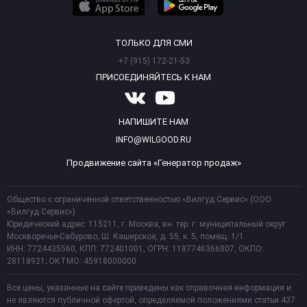
ТОЛЬКО ДЛЯ СМИ
+7 (915) 172-21-53
ПРИСОЕДИНЯЙТЕСЬ К НАМ
НАПИШИТЕ НАМ
INFO@WILGOOD.RU
Продвижение сайта «Генератор продаж»
Общество с ограниченной ответственностью «Вилгуд Сервис» (ООО
«Вилгуд Сервис»)
Юридический адрес: 115211, г. Москва, вн. тер. г. муниципальный округ
Москворечье-Сабурово, Ш. Каширское, д. 55, к. 5, помещ. 1/1.
ИНН: 7724435560, КПП: 772401001, ОГРН: 1187746366807, ОКПО:
28118921; ОКТМО: 45918000000
Все цены, указанные на сайте приведены как справочная информация и
не являются публичной офертой, определяемой положениями статьи 437