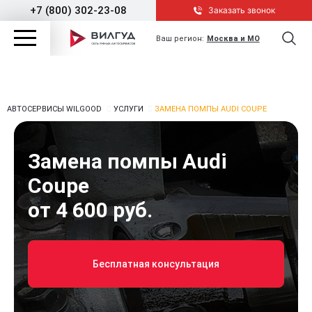
+7 (800) 302-23-08
Заказать звонок
Ваш регион:
Москва и МО
АВТОСЕРВИСЫ WILGOOD
УСЛУГИ
ЗАМЕНА ПОМПЫ AUDI COUPE
Замена помпы Audi
Coupe
от 4 600 руб.
Бесплатная консультация