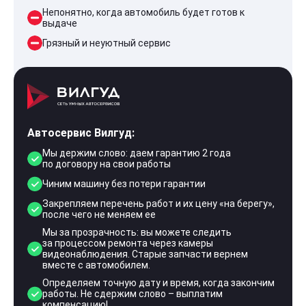
Непонятно, когда автомобиль будет готов к
выдаче
Грязный и неуютный сервис
Автосервис Вилгуд:
Мы держим слово: даем гарантию 2 года
по договору на свои работы
Чиним машину без потери гарантии
Закрепляем перечень работ и их цену «на берегу»,
после чего не меняем ее
Мы за прозрачность: вы можете следить
за процессом ремонта через камеры
видеонаблюдения. Старые запчасти вернем
вместе с автомобилем.
Определяем точную дату и время, когда закончим
работы. Не сдержим слово – выплатим
компенсацию!