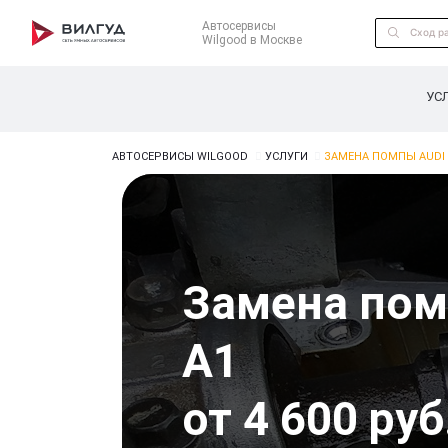
Автосервисы
Wilgood в Москве
УС
АВТОСЕРВИСЫ WILGOOD
УСЛУГИ
ЗАМЕНА ПОМПЫ AUDI 
Замена пом
A1
от 4 600 руб