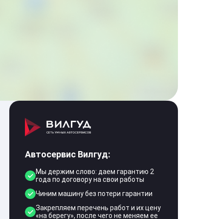
Автосервис Вилгуд:
Мы держим слово: даем гарантию 2
года по договору на свои работы
Чиним машину без потери гарантии
Закрепляем перечень работ и их цену
«на берегу», после чего не меняем ее