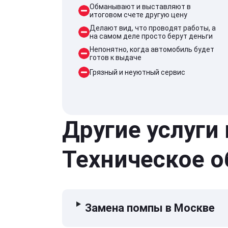
Обманывают и выставляют в
итоговом счете другую цену
Делают вид, что проводят работы, а
на самом деле просто берут деньги
Непонятно, когда автомобиль будет
готов к выдаче
Грязный и неуютный сервис
Другие услуги
Техническое 
Замена помпы в Москве