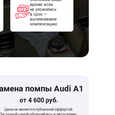
время: если
не уложились
в срок —
выплачиваем
компенсацию
амена помпы Audi A1
от 4 600 руб.
Цена не является публичной оффертой.
За точной ценой обращайтесь в автосервис.