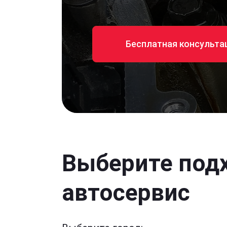
Бесплатная консульта
Выберите под
автосервис