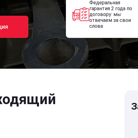
Федеральная
гарантия 2 года по
договору: мы
отвечаем за свои
слова
ция
ходящий
З