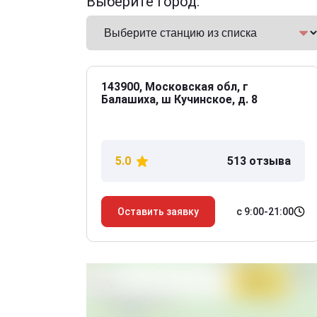
Выберите город:
143900, Московская обл, г
Балашиха, ш Кучинское, д. 8
5.0
513 отзыва
с 9:00-21:00
Оставить заявку