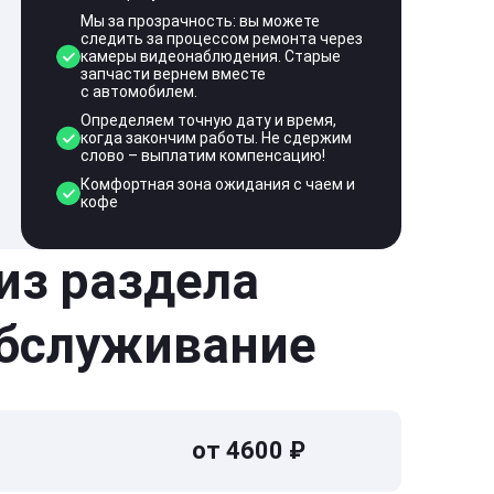
Мы за прозрачность: вы можете
следить за процессом ремонта через
камеры видеонаблюдения. Старые
запчасти вернем вместе
с автомобилем.
Определяем точную дату и время,
когда закончим работы. Не сдержим
слово – выплатим компенсацию!
Комфортная зона ожидания с чаем и
кофе
 из раздела
обслуживание
от 4600 ₽