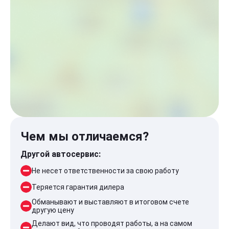
Чем мы отличаемся?
Другой автосервис:
Не несет ответственности за свою работу
Теряется гарантия дилера
Обманывают и выставляют в итоговом счете
другую цену
Делают вид, что проводят работы, а на самом