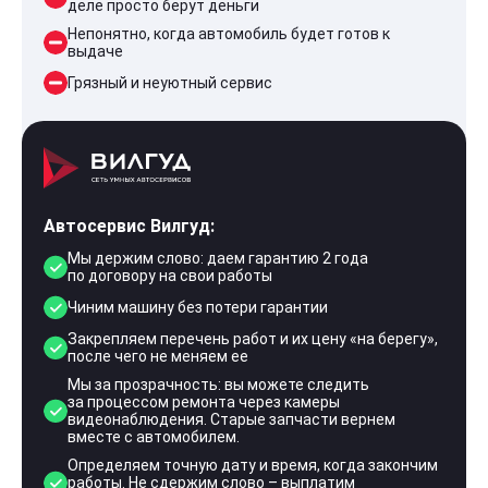
деле просто берут деньги
Непонятно, когда автомобиль будет готов к
выдаче
Грязный и неуютный сервис
Автосервис Вилгуд:
Мы держим слово: даем гарантию 2 года
по договору на свои работы
Чиним машину без потери гарантии
Закрепляем перечень работ и их цену «на берегу»,
после чего не меняем ее
Мы за прозрачность: вы можете следить
за процессом ремонта через камеры
видеонаблюдения. Старые запчасти вернем
вместе с автомобилем.
Определяем точную дату и время, когда закончим
работы. Не сдержим слово – выплатим