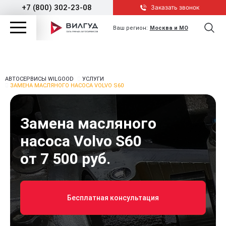
+7 (800) 302-23-08
Заказать звонок
Ваш регион:
Москва и МО
АВТОСЕРВИСЫ WILGOOD
УСЛУГИ
ЗАМЕНА МАСЛЯНОГО НАСОСА VOLVO S60
Замена масляного
насоса Volvo S60
от 7 500 руб.
Бесплатная консультация