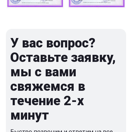
У вас вопрос?
Оставьте заявку,
мы с вами
свяжемся в
течение 2-x
минут
Быстро позвоним и ответим на все