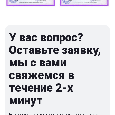
У вас вопрос?
Оставьте заявку,
мы с вами
свяжемся в
течение 2-x
минут
Быстро позвоним и ответим на все