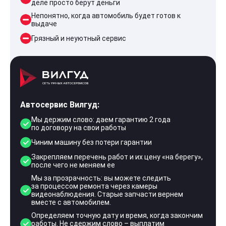
деле просто берут деньги
Непонятно, когда автомобиль будет готов к
выдаче
Грязный и неуютный сервис
Автосервис Вилгуд:
Мы держим слово: даем гарантию 2 года
по договору на свои работы
Чиним машину без потери гарантии
Закрепляем перечень работ и их цену «на берегу»,
после чего не меняем ее
Мы за прозрачность: вы можете следить
за процессом ремонта через камеры
видеонаблюдения. Старые запчасти вернем
вместе с автомобилем.
Определяем точную дату и время, когда закончим
работы. Не сдержим слово – выплатим