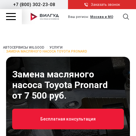
+7 (800) 302-23-08
Заказать звонок
Ваш регион:
Москва и МО
АВТОСЕРВИСЫ WILGOOD
УСЛУГИ
ЗАМЕНА МАСЛЯНОГО НАСОСА TOYOTA PRONARD
Замена масляного
насоса Toyota Pronard
от 7 500 руб.
Бесплатная консультация